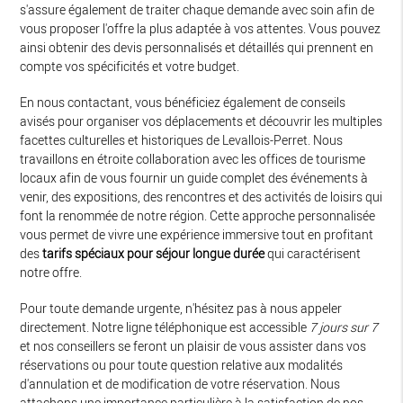
s'assure également de traiter chaque demande avec soin afin de
vous proposer l'offre la plus adaptée à vos attentes. Vous pouvez
ainsi obtenir des devis personnalisés et détaillés qui prennent en
compte vos spécificités et votre budget.
En nous contactant, vous bénéficiez également de conseils
avisés pour organiser vos déplacements et découvrir les multiples
facettes culturelles et historiques de Levallois-Perret. Nous
travaillons en étroite collaboration avec les offices de tourisme
locaux afin de vous fournir un guide complet des événements à
venir, des expositions, des rencontres et des activités de loisirs qui
font la renommée de notre région. Cette approche personnalisée
vous permet de vivre une expérience immersive tout en profitant
des
tarifs spéciaux pour séjour longue durée
qui caractérisent
notre offre.
Pour toute demande urgente, n'hésitez pas à nous appeler
directement. Notre ligne téléphonique est accessible
7 jours sur 7
et nos conseillers se feront un plaisir de vous assister dans vos
réservations ou pour toute question relative aux modalités
d'annulation et de modification de votre réservation. Nous
attachons une importance particulière à la satisfaction de nos