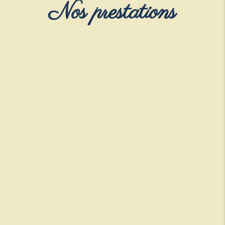
Nos prestations
Hôtel
Privatisation
En savoir +
En savoir +