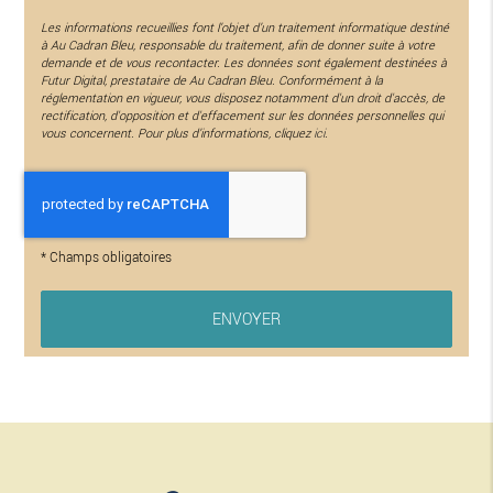
Les informations recueillies font l’objet d’un traitement informatique destiné
à
Au Cadran Bleu
, responsable du traitement, afin de donner suite à votre
demande et de vous recontacter. Les données sont également destinées à
Futur Digital, prestataire de Au Cadran Bleu. Conformément à la
réglementation en vigueur, vous disposez notamment d'un droit d'accès, de
rectification, d'opposition et d'effacement sur les données personnelles qui
vous concernent. Pour plus d’informations, cliquez
ici
.
*
Champs obligatoires