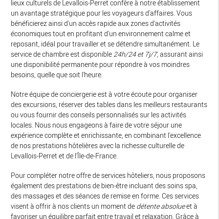
lieux culturels de Levallois-Perret confère à notre établissement
un avantage stratégique pour les voyageurs d'affaires. Vous
bénéficierez ainsi d'un accès rapide aux zones d'activités
économiques tout en profitant d'un environnement calme et
reposant, idéal pour travailler et se détendre simultanément. Le
service de chambre est disponible
24h/24 et 7j/7
, assurant ainsi
une disponibilité permanente pour répondre à vos moindres
besoins, quelle que soit l'heure.
Notre équipe de conciergerie est à votre écoute pour organiser
des excursions, réserver des tables dans les meilleurs restaurants
ou vous fournir des conseils personnalisés sur les activités
locales. Nous nous engageons à faire de votre séjour une
expérience complète et enrichissante, en combinant l'excellence
de nos prestations hôtelières avec la richesse culturelle de
Levallois-Perret et de l'Île-de-France.
Pour compléter notre offre de services hôteliers, nous proposons
également des prestations de bien-être incluant des soins spa,
des massages et des séances de remise en forme. Ces services
visent à offrir à nos clients un moment de
détente absolue
et à
favoriser un équilibre parfait entre travail et relaxation. Grâce à