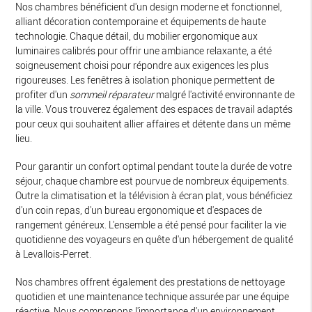
Nos chambres bénéficient d'un design moderne et fonctionnel,
alliant décoration contemporaine et équipements de haute
technologie. Chaque détail, du mobilier ergonomique aux
luminaires calibrés pour offrir une ambiance relaxante, a été
soigneusement choisi pour répondre aux exigences les plus
rigoureuses. Les fenêtres à isolation phonique permettent de
profiter d'un
sommeil réparateur
malgré l'activité environnante de
la ville. Vous trouverez également des espaces de travail adaptés
pour ceux qui souhaitent allier affaires et détente dans un même
lieu.
Pour garantir un confort optimal pendant toute la durée de votre
séjour, chaque chambre est pourvue de nombreux équipements.
Outre la climatisation et la télévision à écran plat, vous bénéficiez
d'un coin repas, d'un bureau ergonomique et d'espaces de
rangement généreux. L'ensemble a été pensé pour faciliter la vie
quotidienne des voyageurs en quête d'un hébergement de qualité
à Levallois-Perret.
Nos chambres offrent également des prestations de nettoyage
quotidien et une maintenance technique assurée par une équipe
réactive. Nous comprenons l'importance d'un environnement