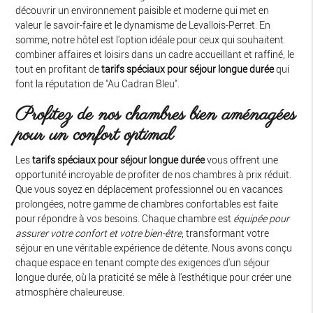
découvrir un environnement paisible et moderne qui met en
valeur le savoir-faire et le dynamisme de Levallois-Perret. En
somme, notre hôtel est l'option idéale pour ceux qui souhaitent
combiner affaires et loisirs dans un cadre accueillant et raffiné, le
tout en profitant de
tarifs spéciaux pour séjour longue durée
qui
font la réputation de "Au Cadran Bleu".
Profitez de nos chambres bien aménagées
pour un confort optimal
Les
tarifs spéciaux pour séjour longue durée
vous offrent une
opportunité incroyable de profiter de nos chambres à prix réduit.
Que vous soyez en déplacement professionnel ou en vacances
prolongées, notre gamme de chambres confortables est faite
pour répondre à vos besoins. Chaque chambre est
équipée pour
assurer votre confort et votre bien-être
, transformant votre
séjour en une véritable expérience de détente. Nous avons conçu
chaque espace en tenant compte des exigences d'un séjour
longue durée, où la praticité se mêle à l'esthétique pour créer une
atmosphère chaleureuse.