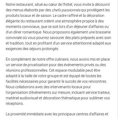
Notre restaurant, situé au cœur de l'hôtel, vous invite à découvrir
des menus élaborés par des
chefs passionnés
qui privilégient les
produits locaux et de saison. Le cadre raffiné et la décoration
élégante du restaurant créent une atmosphère propice à des
moments conviviaux, que ce soit lors d'un déjeuner d'affaires ou
d'un dîner romantique. Nous proposons également une brasserie
conviviale où vous pourrez savourer des plats préparés avec soin
et tradition, tout en profitant d'un service attentionné adapté aux
exigences des séjours prolongés.
En complément de notre offre culinaire, nous avons mis en place
un service de privatisation pour des événements privés ou des
réunions professionnelles. Cet espace modulable peut être
adapté à la taille de votre groupe et est équipé de toutes les
facilités nécessaires pour garantir le succès de vos rencontres.
Nous collaborons avec des intervenants locaux pour
l'organisation d'événements sur mesure, incluant service traiteur,
matériel audiovisuel et décoration thématique pour sublimer vos
réceptions.
La proximité immédiate avec les principaux centres d'affaires et