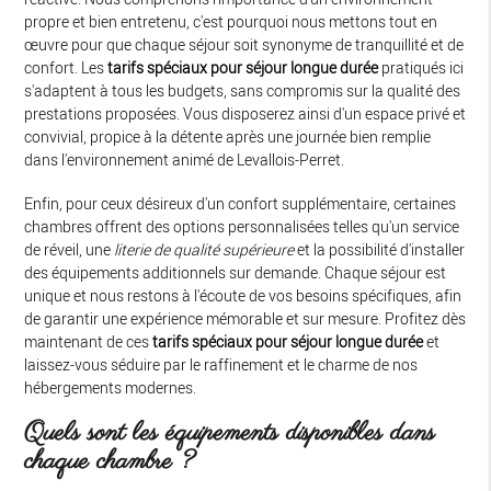
propre et bien entretenu, c'est pourquoi nous mettons tout en
œuvre pour que chaque séjour soit synonyme de tranquillité et de
confort. Les
tarifs spéciaux pour séjour longue durée
pratiqués ici
s'adaptent à tous les budgets, sans compromis sur la qualité des
prestations proposées. Vous disposerez ainsi d'un espace privé et
convivial, propice à la détente après une journée bien remplie
dans l'environnement animé de Levallois-Perret.
Enfin, pour ceux désireux d'un confort supplémentaire, certaines
chambres offrent des options personnalisées telles qu'un service
de réveil, une
literie de qualité supérieure
et la possibilité d'installer
des équipements additionnels sur demande. Chaque séjour est
unique et nous restons à l'écoute de vos besoins spécifiques, afin
de garantir une expérience mémorable et sur mesure. Profitez dès
maintenant de ces
tarifs spéciaux pour séjour longue durée
et
laissez-vous séduire par le raffinement et le charme de nos
hébergements modernes.
Quels sont les équipements disponibles dans
chaque chambre ?