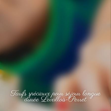
Tarifs spéciaux pour séjour longue
durée Levallois-Perret