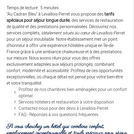
Temps de lecture : 5 minutes
"Au Cadran Bleu" à Levallois-Perret vous propose des
tarifs
spéciaux pour séjour longue durée
, des services de restauration
de qualité et des prestations personnalisées. Découvrez nos
services complets,
idéalement situés au cœur de Levallois-Perret
pour un séjour inoubliable. Notre établissement met un point
d'honneur à offrir une expérience hôtelière unique en Île-de-
France grâce à une ambiance chaleureuse et à des prestations
sur mesure. Nous avons réuni pour vous des offres
exclusivement adaptées aux séjours prolongés, combinant
confort, modernité et accessibilité. Profitez de ces opportunités
exceptionnelles, où chaque détail est pensé pour votre bien-être
et votre tranquillité.
Profitez de nos chambres bien aménagées pour un confort
optimal
Services hôteliers et restauration à votre disposition
Contactez-nous pour des devis à Levallois-Perret
FAQ - Réponses à vos questions fréquentes
Si vous cherchez un hôtel qui combine confort,
emplacement incontournable et
tarifs spéciaux pour séjour