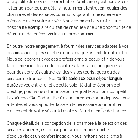
une qualité de service irréprochable. L'ambiance y est conviviale et
l'attention portée aux détails, notamment l'entretien régulier des
chambres et des espaces communs, garantit une expérience
mémorable dès votre arrivée. Nous sommes fiers d'offrir une
hospitalité exemplaire qui fait de chaque visite une opportunité de
détente et de redécouverte du charme parisien.
En outre, notre engagement à fournir des services adaptés à vos
besoins spécifiques se reflète dans chaque aspect de notre offre.
Nous collaborons avec des professionnels locaux afin de vous
faire bénéficier des meilleures offres dans la région, que ce soit
pour des activités culturelles, des visites touristiques ou des
services de transport. Nos
tarifs spéciaux pour séjour longue
durée
se veulent le reflet de cette volonté d'allier économie et
prestige, pour vous offrir un séjour de qualité à un prix compétitif.
L'expérience "Au Cadran Bleu" est ainsi conçue pour dépasser vos
attentes et vous apporter la sérénité nécessaire pour profiter
pleinement de votre séjour à Levallois-Perret et en Île-de-France.
Chaque détail, de la conception de la chambre à la sélection des
services annexes, est pensé pour apporter une touche
d'exclusivité et un confort inégalé. Nous invitons nos clients à