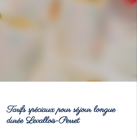
Tarifs spéciaux pour séjour longue
durée Levallois-Perret