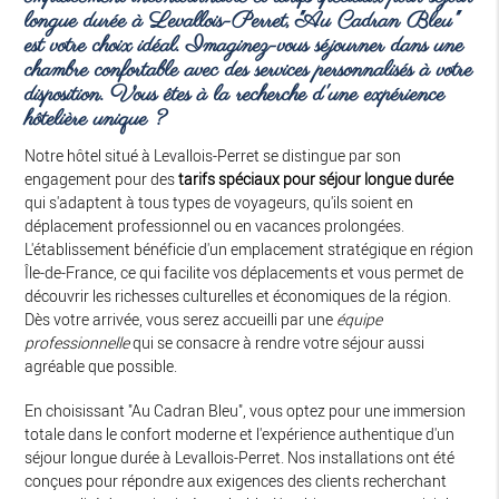
longue durée à Levallois-Perret
, "Au Cadran Bleu"
est votre choix idéal. Imaginez-vous séjourner dans une
chambre confortable avec des services personnalisés à votre
disposition. Vous êtes à la recherche d'une expérience
hôtelière unique ?
Notre hôtel situé à Levallois-Perret se distingue par son
engagement pour des
tarifs spéciaux pour séjour longue durée
qui s'adaptent à tous types de voyageurs, qu'ils soient en
déplacement professionnel ou en vacances prolongées.
L'établissement bénéficie d'un emplacement stratégique en région
Île-de-France, ce qui facilite vos déplacements et vous permet de
découvrir les richesses culturelles et économiques de la région.
Dès votre arrivée, vous serez accueilli par une
équipe
professionnelle
qui se consacre à rendre votre séjour aussi
agréable que possible.
En choisissant "Au Cadran Bleu", vous optez pour une immersion
totale dans le confort moderne et l'expérience authentique d'un
séjour longue durée à Levallois-Perret. Nos installations ont été
conçues pour répondre aux exigences des clients recherchant