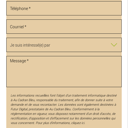
Les informations recueillies font l’objet d’un traitement informatique destiné
à
Au Cadran Bleu
, responsable du traitement, afin de donner suite à votre
demande et de vous recontacter. Les données sont également destinées à
Futur Digital, prestataire de Au Cadran Bleu. Conformément à la
réglementation en vigueur, vous disposez notamment d'un droit d'accès, de
rectification, d'opposition et d'effacement sur les données personnelles qui
vous concernent. Pour plus d’informations, cliquez
ici
.