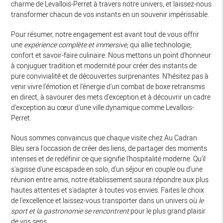
charme de Levallois-Perret à travers notre univers, et laissez-nous
transformer chacun de vos instants en un souvenir impérissable.
Pour résumer, notre engagement est avant tout de vous offrir
une
expérience complète et immersive
, qui allie technologie,
confort et savoir-faire culinaire. Nous mettons un point d'honneur
à conjuguer tradition et modernité pour créer des instants de
pure convivialité et de découvertes surprenantes. N'hésitez pas à
venir vivre l'émotion et l'énergie d'un combat de boxe retransmis
en direct, à savourer des mets d'exception et à découvrir un cadre
d'exception au cœur d'une ville dynamique comme Levallois-
Perret.
Nous sommes convaincus que chaque visite chez Au Cadran
Bleu sera l'occasion de créer des liens, de partager des moments
intenses et de redéfinir ce que signifie l'hospitalité moderne. Qu'il
s'agisse d'une escapade en solo, d'un séjour en couple ou d'une
réunion entre amis, notre établissement saura répondre aux plus
hautes attentes et s'adapter à toutes vos envies. Faites le choix
de l'excellence et laissez-vous transporter dans un univers où
le
sport et la gastronomie se rencontrent
pour le plus grand plaisir
de vos sens.