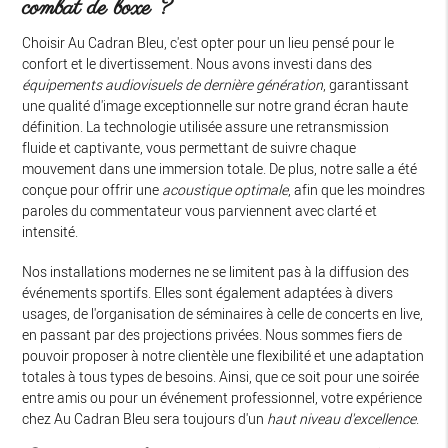
combat de boxe ?
Choisir Au Cadran Bleu, c'est opter pour un lieu pensé pour le
confort et le divertissement. Nous avons investi dans des
équipements audiovisuels de dernière génération
, garantissant
une qualité d'image exceptionnelle sur notre grand écran haute
définition. La technologie utilisée assure une retransmission
fluide et captivante, vous permettant de suivre chaque
mouvement dans une immersion totale. De plus, notre salle a été
conçue pour offrir une
acoustique optimale
, afin que les moindres
paroles du commentateur vous parviennent avec clarté et
intensité.
Nos installations modernes ne se limitent pas à la diffusion des
événements sportifs. Elles sont également adaptées à divers
usages, de l'organisation de séminaires à celle de concerts en live,
en passant par des projections privées. Nous sommes fiers de
pouvoir proposer à notre clientèle une flexibilité et une adaptation
totales à tous types de besoins. Ainsi, que ce soit pour une soirée
entre amis ou pour un événement professionnel, votre expérience
chez Au Cadran Bleu sera toujours d'un
haut niveau d'excellence
.