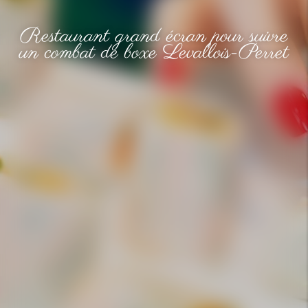
Restaurant grand écran pour suivre
un combat de boxe Levallois-Perret