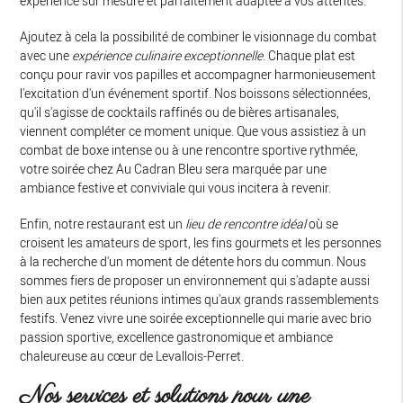
expérience sur mesure et parfaitement adaptée à vos attentes.
Ajoutez à cela la possibilité de combiner le visionnage du combat
avec une
expérience culinaire exceptionnelle
. Chaque plat est
conçu pour ravir vos papilles et accompagner harmonieusement
l'excitation d'un événement sportif. Nos boissons sélectionnées,
qu'il s'agisse de cocktails raffinés ou de bières artisanales,
viennent compléter ce moment unique. Que vous assistiez à un
combat de boxe intense ou à une rencontre sportive rythmée,
votre soirée chez Au Cadran Bleu sera marquée par une
ambiance festive et conviviale qui vous incitera à revenir.
Enfin, notre restaurant est un
lieu de rencontre idéal
où se
croisent les amateurs de sport, les fins gourmets et les personnes
à la recherche d'un moment de détente hors du commun. Nous
sommes fiers de proposer un environnement qui s'adapte aussi
bien aux petites réunions intimes qu'aux grands rassemblements
festifs. Venez vivre une soirée exceptionnelle qui marie avec brio
passion sportive, excellence gastronomique et ambiance
chaleureuse au cœur de Levallois-Perret.
Nos services et solutions pour une