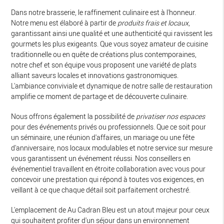
Dans notre brasserie, le raffinement culinaire est à l'honneur.
Notre menu est élaboré à partir de
produits frais et locaux
,
garantissant ainsi une qualité et une authenticité qui ravissent les
gourmets les plus exigeants. Que vous soyez amateur de cuisine
traditionnelle ou en quête de créations plus contemporaines,
notre chef et son équipe vous proposent une variété de plats
alliant saveurs locales et innovations gastronomiques.
L'ambiance conviviale et dynamique de notre salle de restauration
amplifie ce moment de partage et de découverte culinaire.
Nous offrons également la possibilité de
privatiser nos espaces
pour des événements privés ou professionnels. Que ce soit pour
un séminaire, une réunion d'affaires, un mariage ou une fête
d'anniversaire, nos locaux modulables et notre service sur mesure
vous garantissent un événement réussi. Nos conseillers en
événementiel travaillent en étroite collaboration avec vous pour
concevoir une prestation qui répond à toutes vos exigences, en
veillant à ce que chaque détail soit parfaitement orchestré.
L'emplacement de Au Cadran Bleu est un atout majeur pour ceux
qui souhaitent profiter d'un séjour dans un environnement