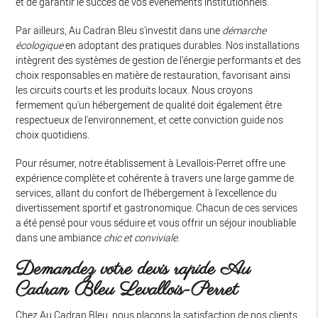
et de garantir le succès de vos événements institutionnels.
Par ailleurs, Au Cadran Bleu s'investit dans une
démarche
écologique
en adoptant des pratiques durables. Nos installations
intègrent des systèmes de gestion de l'énergie performants et des
choix responsables en matière de restauration, favorisant ainsi
les circuits courts et les produits locaux. Nous croyons
fermement qu'un hébergement de qualité doit également être
respectueux de l'environnement, et cette conviction guide nos
choix quotidiens.
Pour résumer, notre établissement à Levallois-Perret offre une
expérience complète et cohérente à travers une large gamme de
services, allant du confort de l'hébergement à l'excellence du
divertissement sportif et gastronomique. Chacun de ces services
a été pensé pour vous séduire et vous offrir un séjour inoubliable
dans une ambiance
chic et conviviale
.
Demandez votre devis rapide Au
Cadran Bleu Levallois-Perret
Chez Au Cadran Bleu, nous plaçons la satisfaction de nos clients