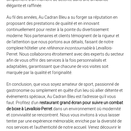
élégante et raffinée.
Au fil des années, Au Cadran Bleu a su forger sa réputation en
proposant des prestations de qualité et en innovant
continuellement pour rester à la pointe du divertissement
moderne. Nos partenaires et clients témoignent de la rigueur et
de l'attention que nous portons aux détails, faisant de notre
complexe hôtelier une
référence incontournable
à Levallois-
Perret. Nous collaborons étroitement avec des experts du secteur
afin de vous offrir des services à la fois personnalisés et
adaptables, garantissant que chacune de vos visites soit
marquée par la qualité et l'originalité.
En conclusion, que vous soyez amateur de sport, passionné de
gastronomie ou simplement en quête d'un lieu où allier détente et
événements spéciaux, Au Cadran Bleu est l'adresse qu'il vous
faut. Profitez d'un
restaurant grand écran pour suivre un combat
de boxe à Levallois-Perret
dans un environnement où modernité
et convivialité se rencontrent. Nous vous invitons à vous laisser
tenter par une expérience mémorable, enrichie par la diversité de
nos services et l'authenticité de notre accueil. Venez découvrir le