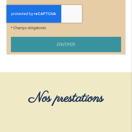
*
Champs obligatoires
Nos prestations