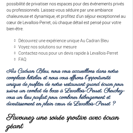
possibilité de privatiser nos espaces pour des événements privés
ou professionnels. Laissez-vous séduire par une ambiance
chaleureuse et dynamique, et profitez d'un séjour exceptionnel au
cœur de Levallois-Perret, où chaque détail est pensé pour votre
bien-être.
Découvrez une expérience unique Au Cadran Bleu
Voyez nos solutions sur mesure
Contactez-nous pour un devis rapide à Levallois-Perret
FAQ
Au Cadran Bleu, nous vous accueillons dans notre
complexe hôtelier et nous vous offrons l'opportunité
unique de profiter de notre
restaurant grand écran pour
suivre un combat de boxe à Levallois-Perret
. Cherchez-
vous un lieu parfait pour combiner hébergement et
divertissement en plein cœur de Levallois-Perret ?
Savourez une soirée sportive avec écran
géant