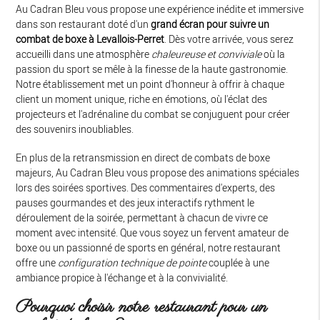
Au Cadran Bleu vous propose une expérience inédite et immersive
dans son restaurant doté d'un
grand écran pour suivre un
combat de boxe à Levallois-Perret
. Dès votre arrivée, vous serez
accueilli dans une atmosphère
chaleureuse et conviviale
où la
passion du sport se mêle à la finesse de la haute gastronomie.
Notre établissement met un point d'honneur à offrir à chaque
client un moment unique, riche en émotions, où l'éclat des
projecteurs et l'adrénaline du combat se conjuguent pour créer
des souvenirs inoubliables.
En plus de la retransmission en direct de combats de boxe
majeurs, Au Cadran Bleu vous propose des animations spéciales
lors des soirées sportives. Des commentaires d'experts, des
pauses gourmandes et des jeux interactifs rythment le
déroulement de la soirée, permettant à chacun de vivre ce
moment avec intensité. Que vous soyez un fervent amateur de
boxe ou un passionné de sports en général, notre restaurant
offre une
configuration technique de pointe
couplée à une
ambiance propice à l'échange et à la convivialité.
Pourquoi choisir notre restaurant pour un