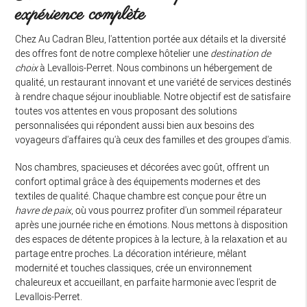
expérience complète
Chez Au Cadran Bleu, l'attention portée aux détails et la diversité
des offres font de notre complexe hôtelier une
destination de
choix
à Levallois-Perret. Nous combinons un hébergement de
qualité, un restaurant innovant et une variété de services destinés
à rendre chaque séjour inoubliable. Notre objectif est de satisfaire
toutes vos attentes en vous proposant des solutions
personnalisées qui répondent aussi bien aux besoins des
voyageurs d'affaires qu'à ceux des familles et des groupes d'amis.
Nos chambres, spacieuses et décorées avec goût, offrent un
confort optimal grâce à des équipements modernes et des
textiles de qualité. Chaque chambre est conçue pour être un
havre de paix
, où vous pourrez profiter d'un sommeil réparateur
après une journée riche en émotions. Nous mettons à disposition
des espaces de détente propices à la lecture, à la relaxation et au
partage entre proches. La décoration intérieure, mêlant
modernité et touches classiques, crée un environnement
chaleureux et accueillant, en parfaite harmonie avec l'esprit de
Levallois-Perret.