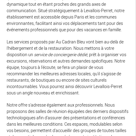
dynamique tout en étant proches des grands axes de
communication. Situé stratégiquement à Levallois-Perret, notre
établissement est accessible depuis Paris et les communes
environnantes, facilitant ainsi vos déplacements tant pour des
événements professionnels que pour des vacances en famille.
Les services proposés par Au Cadran Bleu vont bien au-delà de
l'hébergement et de la restauration. Nous mettons à votre
disposition un
service de conciergerie dédié
, prêt à organiser vos
excursions, réservations et autres demandes spécifiques. Notre
équipe, toujours à l'écoute, se fera un plaisir de vous
recommander les meilleures adresses locales, qu'il s'agisse de
restaurants, de boutiques ou encore de sites culturels
incontournables. Vous pourrez ainsi découvrir Levallois-Perret
sous un angle nouveau et enrichissant.
Notre offre s'adresse également aux professionnels. Nous
proposons des salles de réunion équipées des derniers dispositifs
technologiques afin d'assurer des présentations et conférences
dans les meilleures conditions. Ces espaces, modulables selon
vos besoins, permettent d'accueillir des groupes de toutes tailles