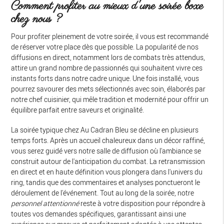
Comment profiter au mieux d'une soirée boxe
chez nous ?
Pour profiter pleinement de votre soirée, il vous est recommandé
de réserver votre place dès que possible. La popularité de nos
diffusions en direct, notamment lors de combats très attendus,
attire un grand nombre de passionnés qui souhaitent vivre ces
instants forts dans notre cadre unique. Une fois installé, vous
pourrez savourer des mets sélectionnés avec soin, élaborés par
notre chef cuisinier, qui mêle tradition et modernité pour offrir un
équilibre parfait entre saveurs et originalité.
La soirée typique chez Au Cadran Bleu se décline en plusieurs
temps forts. Après un accueil chaleureux dans un décor raffiné,
vous serez guidé vers notre salle de diffusion où l'ambiance se
construit autour de l'anticipation du combat. La retransmission
en direct et en haute définition vous plongera dans l'univers du
ring, tandis que des commentaires et analyses ponctueront le
déroulement de l'événement. Tout au long de la soirée, notre
personnel attentionné
reste à votre disposition pour répondre à
toutes vos demandes spécifiques, garantissant ainsi une