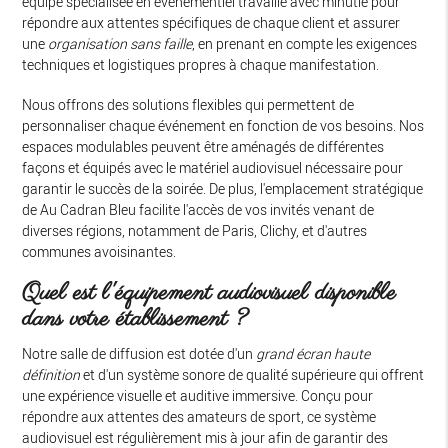
équipe spécialisée en événementiel travaille avec minutie pour
répondre aux attentes spécifiques de chaque client et assurer
une
organisation sans faille
, en prenant en compte les exigences
techniques et logistiques propres à chaque manifestation.
Nous offrons des solutions flexibles qui permettent de
personnaliser chaque événement en fonction de vos besoins. Nos
espaces modulables peuvent être aménagés de différentes
façons et équipés avec le matériel audiovisuel nécessaire pour
garantir le succès de la soirée. De plus, l'emplacement stratégique
de Au Cadran Bleu facilite l'accès de vos invités venant de
diverses régions, notamment de Paris, Clichy, et d'autres
communes avoisinantes.
Quel est l'équipement audiovisuel disponible
dans votre établissement ?
Notre salle de diffusion est dotée d'un
grand écran haute
définition
et d'un système sonore de qualité supérieure qui offrent
une expérience visuelle et auditive immersive. Conçu pour
répondre aux attentes des amateurs de sport, ce système
audiovisuel est régulièrement mis à jour afin de garantir des