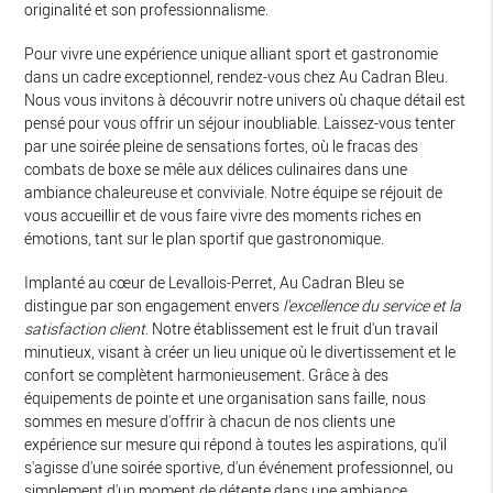
originalité et son professionnalisme.
Pour vivre une expérience unique alliant sport et gastronomie
dans un cadre exceptionnel, rendez-vous chez Au Cadran Bleu.
Nous vous invitons à découvrir notre univers où chaque détail est
pensé pour vous offrir un séjour inoubliable. Laissez-vous tenter
par une soirée pleine de sensations fortes, où le fracas des
combats de boxe se mêle aux délices culinaires dans une
ambiance chaleureuse et conviviale. Notre équipe se réjouit de
vous accueillir et de vous faire vivre des moments riches en
émotions, tant sur le plan sportif que gastronomique.
Implanté au cœur de Levallois-Perret, Au Cadran Bleu se
distingue par son engagement envers
l'excellence du service et la
satisfaction client
. Notre établissement est le fruit d'un travail
minutieux, visant à créer un lieu unique où le divertissement et le
confort se complètent harmonieusement. Grâce à des
équipements de pointe et une organisation sans faille, nous
sommes en mesure d'offrir à chacun de nos clients une
expérience sur mesure qui répond à toutes les aspirations, qu'il
s'agisse d'une soirée sportive, d'un événement professionnel, ou
simplement d'un moment de détente dans une ambiance