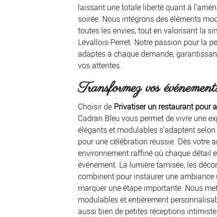
laissant une totale liberté quant à l'am
soirée. Nous intégrons des éléments mode
toutes les envies, tout en valorisant la sin
Levallois-Perret. Notre passion pour la pe
adaptés à chaque demande, garantissant
vos attentes.
Transformez vos événemen
Choisir de
Privatiser un restaurant pour a
Cadran Bleu vous permet de vivre une ex
élégants et modulables s'adaptent selon v
pour une célébration réussie. Dès votre a
environnement raffiné où chaque détail e
événement. La lumière tamisée, les décor
combinent pour instaurer une ambiance u
marquer une étape importante. Nous mett
modulables et entièrement personnalisable
aussi bien de petites réceptions intimist