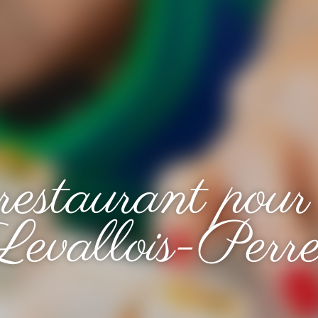
restaurant pour
Levallois-Perre