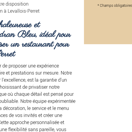
re disposition
*
Champs obligatoire
n à Levallois-Perret
haleureuse et
dran Bleu, idéal pour
ser un restaurant pour
erret
 de proposer une expérience
re et prestations sur mesure. Notre
 l'excellence, est la garantie d'un
hoisissant de privatiser notre
que où chaque détail est pensé pour
oubliable. Notre équipe expérimentée
a décoration, le service et le menu
es de vos invités et créer une
ette approche personnalisée et
e flexibilité sans pareille, vous