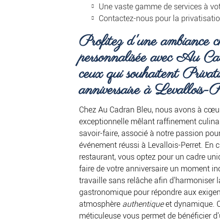
Une vaste gamme de services à vot
Contactez-nous pour la privatisatio
Profitez d'une ambiance c
personnalisée avec Au Ca
ceux qui souhaitent
Privati
anniversaire à Levallois-P
Chez Au Cadran Bleu, nous avons à cœur
exceptionnelle mêlant raffinement culinai
savoir-faire, associé à notre passion pour
événement réussi à Levallois-Perret. En c
restaurant, vous optez pour un cadre uni
faire de votre anniversaire un moment in
travaille sans relâche afin d'harmoniser l
gastronomique pour répondre aux exigenc
atmosphère
authentique
et dynamique. C
méticuleuse vous permet de bénéficier d'un