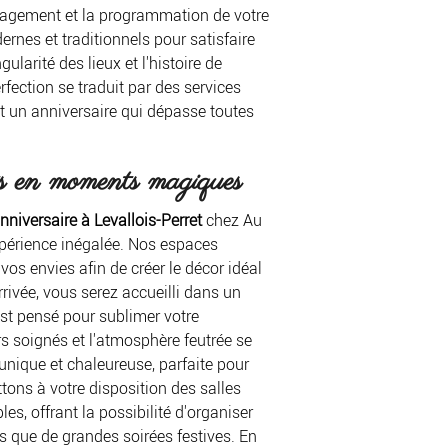
énagement et la programmation de votre
rnes et traditionnels pour satisfaire
gularité des lieux et l'histoire de
rfection se traduit par des services
 un anniversaire qui dépasse toutes
ts en moments magiques
nniversaire à Levallois-Perret
chez Au
périence inégalée. Nos espaces
os envies afin de créer le décor idéal
rrivée, vous serez accueilli dans un
st pensé pour sublimer votre
s soignés et l'atmosphère feutrée se
nique et chaleureuse, parfaite pour
ons à votre disposition des salles
s, offrant la possibilité d'organiser
es que de grandes soirées festives. En