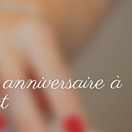
 anniversaire à
t