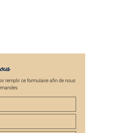
ous
ir remplir ce formulaire afin de nous
demandes.