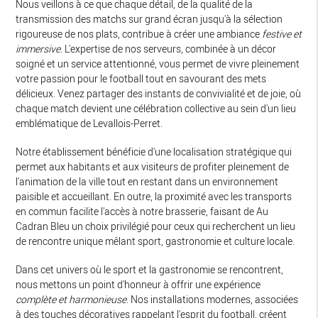
Nous veillons à ce que chaque détail, de la qualité de la
transmission des matchs sur grand écran jusqu'à la sélection
rigoureuse de nos plats, contribue à créer une ambiance
festive et
immersive
. L'expertise de nos serveurs, combinée à un décor
soigné et un service attentionné, vous permet de vivre pleinement
votre passion pour le football tout en savourant des mets
délicieux. Venez partager des instants de convivialité et de joie, où
chaque match devient une célébration collective au sein d'un lieu
emblématique de Levallois-Perret.
Notre établissement bénéficie d'une localisation stratégique qui
permet aux habitants et aux visiteurs de profiter pleinement de
l'animation de la ville tout en restant dans un environnement
paisible et accueillant. En outre, la proximité avec les transports
en commun facilite l'accès à notre brasserie, faisant de Au
Cadran Bleu un choix privilégié pour ceux qui recherchent un lieu
de rencontre unique mêlant sport, gastronomie et culture locale.
Dans cet univers où le sport et la gastronomie se rencontrent,
nous mettons un point d'honneur à offrir une expérience
complète et harmonieuse
. Nos installations modernes, associées
à des touches décoratives rappelant l'esprit du football, créent