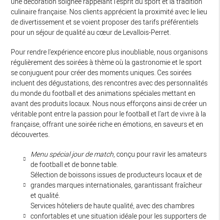
une décoration soignée rappelant l'esprit du sport et la tradition
culinaire française. Nos clients apprécient la proximité avec le lieu
de divertissement et se voient proposer des tarifs préférentiels
pour un séjour de qualité au cœur de Levallois-Perret.
Pour rendre l'expérience encore plus inoubliable, nous organisons
régulièrement des soirées à thème où la gastronomie et le sport
se conjuguent pour créer des moments uniques. Ces soirées
incluent des dégustations, des rencontres avec des personnalités
du monde du football et des animations spéciales mettant en
avant des produits locaux. Nous nous efforçons ainsi de créer un
véritable pont entre la passion pour le football et l'art de vivre à la
française, offrant une soirée riche en émotions, en saveurs et en
découvertes.
Menu spécial jour de match
, conçu pour ravir les amateurs
de football et de bonne table.
Sélection de boissons issues de producteurs locaux et de
grandes marques internationales, garantissant fraîcheur
et qualité.
Services hôteliers de haute qualité, avec des chambres
confortables et une situation idéale pour les supporters de