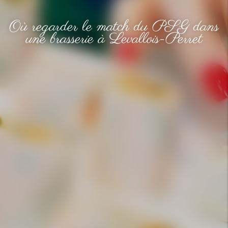
Où regarder le match du PSG dans
une brasserie à Levallois-Perret