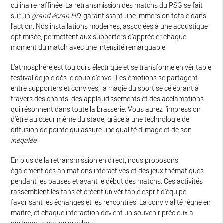
culinaire raffinée. La retransmission des matchs du PSG se fait
sur un
grand écran HD
, garantissant une immersion totale dans
l'action. Nos installations modernes, associées à une acoustique
optimisée, permettent aux supporters d'apprécier chaque
moment du match avec une intensité remarquable.
L'atmosphère est toujours électrique et se transforme en véritable
festival de joie dès le coup d'envoi. Les émotions se partagent
entre supporters et convives, la magie du sport se célébrant à
travers des chants, des applaudissements et des acclamations
qui résonnent dans toute la brasserie. Vous aurez l'impression
d'être au cœur même du stade, grâce à une technologie de
diffusion de pointe qui assure une qualité d'image et de son
inégalée
.
En plus de la retransmission en direct, nous proposons
également des animations interactives et des jeux thématiques
pendant les pauses et avant le début des matchs. Ces activités
rassemblent les fans et créent un véritable esprit d'équipe,
favorisant les échanges et les rencontres. La convivialité règne en
maître, et chaque interaction devient un souvenir précieux à
partager avec vos proches.