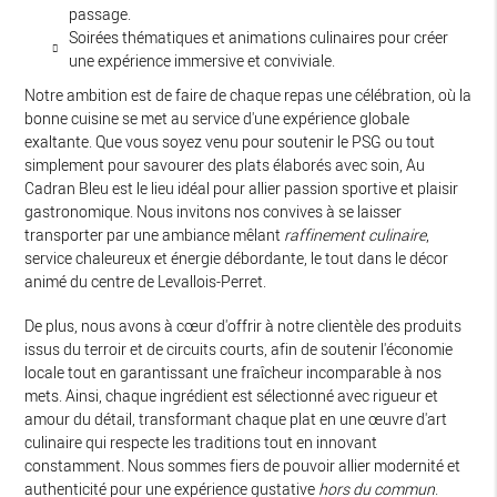
passage.
Soirées thématiques et animations culinaires pour créer
une expérience immersive et conviviale.
Notre ambition est de faire de chaque repas une célébration, où la
bonne cuisine se met au service d'une expérience globale
exaltante. Que vous soyez venu pour soutenir le PSG ou tout
simplement pour savourer des plats élaborés avec soin, Au
Cadran Bleu est le lieu idéal pour allier passion sportive et plaisir
gastronomique. Nous invitons nos convives à se laisser
transporter par une ambiance mêlant
raffinement culinaire
,
service chaleureux et énergie débordante, le tout dans le décor
animé du centre de Levallois-Perret.
De plus, nous avons à cœur d'offrir à notre clientèle des produits
issus du terroir et de circuits courts, afin de soutenir l'économie
locale tout en garantissant une fraîcheur incomparable à nos
mets. Ainsi, chaque ingrédient est sélectionné avec rigueur et
amour du détail, transformant chaque plat en une œuvre d'art
culinaire qui respecte les traditions tout en innovant
constamment. Nous sommes fiers de pouvoir allier modernité et
authenticité pour une expérience gustative
hors du commun
.