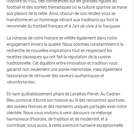
l'histoire du PSG, des conférences sur les grandes figures du
football et des soirées thématiques où la culture sportive se marie
aux plaisirs de la table. Ainsi, chacun de nos rendez-vous se
transforme en un hommage vibrant aux traditions qui font la
renommée du football français et à
l'art de vivre à la française
.
La richesse de notre histoire se reflète également dans notre
engagement envers la qualité. Nous sommes constamment à la
recherche de nouvelles inspirations tout en respectant les
recettes classiques qui ont fait la réputation de la cuisine
traditionnelle. Cet équilibre entre innovation et tradition vous
garantit non seulement une soirée mémorable, mais également
l'assurance de retrouver des saveurs
authentiques et
réconfortantes
.
En tant qu'établissement phare de Levallois-Perret, Au Cadran
Bleu continue d'écrire son histoire au fil des rencontres sportives,
des soirées festives et des moments uniques partagés avec notre
clientèle. Nous vous invitons à venir découvrir ce mélange
harmonieux d'histoire, de tradition et de modernité, et à
contribuer, vous aussi, à cette aventure humaine exceptionnelle.