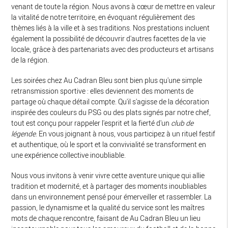
venant de toute la région. Nous avons à cœur de mettre en valeur
la vitalité de notre territoire, en évoquant régulièrement des
thèmes liés à la ville et à ses traditions. Nos prestations incluent
également la possibilité de découvrir d'autres facettes de la vie
locale, grâce à des partenariats avec des producteurs et artisans
de la région.
Les soirées chez Au Cadran Bleu sont bien plus qu'une simple
retransmission sportive : elles deviennent des moments de
partage où chaque détail compte. Qu'il s'agisse de la décoration
inspirée des couleurs du PSG ou des plats signés par notre chef,
tout est conçu pour rappeler l'esprit et la fierté d'un
club de
légende
. En vous joignant à nous, vous participez à un rituel festif
et authentique, où le sport et la convivialité se transforment en
une expérience collective inoubliable.
Nous vous invitons à venir vivre cette aventure unique qui allie
tradition et modernité, et à partager des moments inoubliables
dans un environnement pensé pour émerveiller et rassembler. La
passion, le dynamisme et la qualité du service sont les maîtres
mots de chaque rencontre, faisant de Au Cadran Bleu un lieu