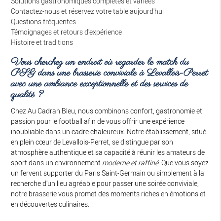
Solutions gastronomiques complètes et variées
Contactez-nous et réservez votre table aujourd'hui
Questions fréquentes
Témoignages et retours d'expérience
Histoire et traditions
Vous cherchez un endroit où regarder le match du
PSG dans une brasserie conviviale à Levallois-Perret
avec une ambiance exceptionnelle et des services de
qualité ?
Chez Au Cadran Bleu, nous combinons confort, gastronomie et
passion pour le football afin de vous offrir une expérience
inoubliable dans un cadre chaleureux. Notre établissement, situé
en plein cœur de Levallois-Perret, se distingue par son
atmosphère authentique et sa capacité à réunir les amateurs de
sport dans un environnement
moderne et raffiné
. Que vous soyez
un fervent supporter du Paris Saint-Germain ou simplement à la
recherche d'un lieu agréable pour passer une soirée conviviale,
notre brasserie vous promet des moments riches en émotions et
en découvertes culinaires.