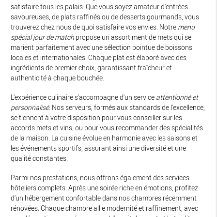
satisfaire tous les palais. Que vous soyez amateur d'entrées
savoureuses, de plats raffinés ou de desserts gourmands, vous
trouverez chez nous de quoi satisfaire vos envies. Notre
menu
spécial jour de match
propose un assortiment de mets qui se
marient parfaitement avec une sélection pointue de boissons
locales et internationales. Chaque plat est élaboré avec des
ingrédients de premier choix, garantissant fraîcheur et
authenticité à chaque bouchée.
L'expérience culinaire s'accompagne d'un service
attentionné et
personnalisé
. Nos serveurs, formés aux standards de l'excellence,
se tiennent à votre disposition pour vous conseiller sur les
accords mets et vins, ou pour vous recommander des spécialités
de la maison. La cuisine évolue en harmonie avec les saisons et
les événements sportifs, assurant ainsi une diversité et une
qualité constantes.
Parmi nos prestations, nous offrons également des services
hôteliers complets. Après une soirée riche en émotions, profitez
d'un hébergement confortable dans nos chambres récemment
rénovées. Chaque chambre allie modernité et raffinement, avec