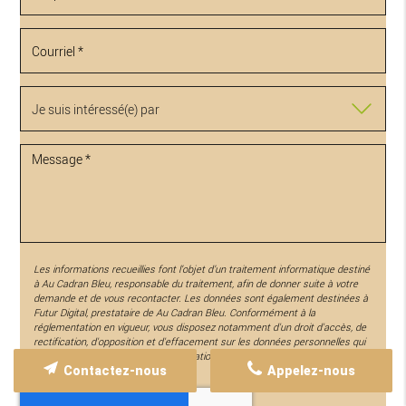
Les informations recueillies font l’objet d’un traitement informatique destiné
à
Au Cadran Bleu
, responsable du traitement, afin de donner suite à votre
demande et de vous recontacter. Les données sont également destinées à
Futur Digital, prestataire de Au Cadran Bleu. Conformément à la
réglementation en vigueur, vous disposez notamment d'un droit d'accès, de
rectification, d'opposition et d'effacement sur les données personnelles qui
vous concernent. Pour plus d’informations, cliquez
ici
.
Contactez-nous
Appelez-nous