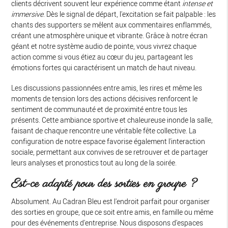
clients décrivent souvent leur expérience comme étant
intense et
immersive
. Dès le signal de départ, l'excitation se fait palpable : les
chants des supporters se mêlent aux commentaires enflammés,
créant une atmosphère unique et vibrante. Grâce à notre écran
géant et notre système audio de pointe, vous vivrez chaque
action comme si vous étiez au cœur du jeu, partageant les
émotions fortes qui caractérisent un match de haut niveau.
Les discussions passionnées entre amis, les rires et même les
moments de tension lors des actions décisives renforcent le
sentiment de communauté et de proximité entre tous les
présents. Cette ambiance sportive et chaleureuse inonde la salle,
faisant de chaque rencontre une véritable fête collective. La
configuration de notre espace favorise également l'interaction
sociale, permettant aux convives de se retrouver et de partager
leurs analyses et pronostics tout au long de la soirée.
Est-ce adapté pour des sorties en groupe ?
Absolument. Au Cadran Bleu est l'endroit parfait pour organiser
des sorties en groupe, que ce soit entre amis, en famille ou même
pour des événements d'entreprise. Nous disposons d'espaces