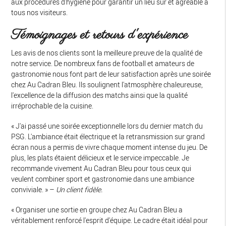
aux procédures d'hygiène pour garantir un lieu sûr et agréable à
tous nos visiteurs.
Témoignages et retours d'expérience
Les avis de nos clients sont la meilleure preuve de la qualité de
notre service. De nombreux fans de football et amateurs de
gastronomie nous font part de leur satisfaction après une soirée
chez Au Cadran Bleu. Ils soulignent l'atmosphère chaleureuse,
l'excellence de la diffusion des matchs ainsi que la qualité
irréprochable de la cuisine.
« J'ai passé une soirée exceptionnelle lors du dernier match du
PSG. L'ambiance était électrique et la retransmission sur grand
écran nous a permis de vivre chaque moment intense du jeu. De
plus, les plats étaient délicieux et le service impeccable. Je
recommande vivement Au Cadran Bleu pour tous ceux qui
veulent combiner sport et gastronomie dans une ambiance
conviviale. » –
Un client fidèle.
« Organiser une sortie en groupe chez Au Cadran Bleu a
véritablement renforcé l'esprit d'équipe. Le cadre était idéal pour