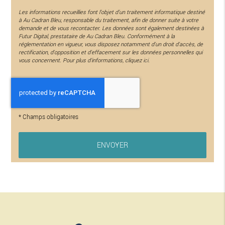
Les informations recueillies font l’objet d’un traitement informatique destiné
à
Au Cadran Bleu
, responsable du traitement, afin de donner suite à votre
demande et de vous recontacter. Les données sont également destinées à
Futur Digital, prestataire de Au Cadran Bleu. Conformément à la
réglementation en vigueur, vous disposez notamment d'un droit d'accès, de
rectification, d'opposition et d'effacement sur les données personnelles qui
vous concernent. Pour plus d’informations, cliquez
ici
.
*
Champs obligatoires