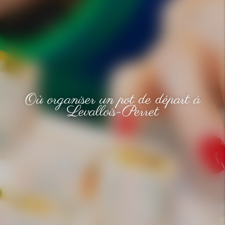
Où organiser un pot de départ à
Levallois-Perret