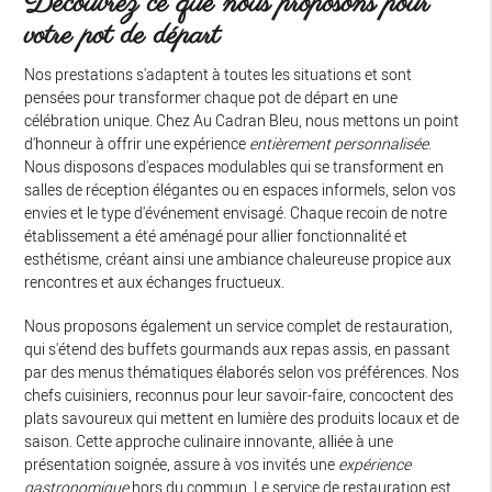
Découvrez ce que nous proposons pour
votre pot de départ
Nos prestations s'adaptent à toutes les situations et sont
pensées pour transformer chaque pot de départ en une
célébration unique. Chez Au Cadran Bleu, nous mettons un point
d'honneur à offrir une expérience
entièrement personnalisée
.
Nous disposons d'espaces modulables qui se transforment en
salles de réception élégantes ou en espaces informels, selon vos
envies et le type d'événement envisagé. Chaque recoin de notre
établissement a été aménagé pour allier fonctionnalité et
esthétisme, créant ainsi une ambiance chaleureuse propice aux
rencontres et aux échanges fructueux.
Nous proposons également un service complet de restauration,
qui s'étend des buffets gourmands aux repas assis, en passant
par des menus thématiques élaborés selon vos préférences. Nos
chefs cuisiniers, reconnus pour leur savoir-faire, concoctent des
plats savoureux qui mettent en lumière des produits locaux et de
saison. Cette approche culinaire innovante, alliée à une
présentation soignée, assure à vos invités une
expérience
gastronomique
hors du commun. Le service de restauration est