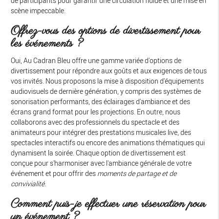
de participants pour garantir une circulation fluide et une mise en
scène impeccable.
Offrez-vous des options de divertissement pour
les événements ?
Oui, Au Cadran Bleu offre une gamme variée d'options de
divertissement pour répondre aux goûts et aux exigences de tous
vos invités. Nous proposons la mise à disposition d'équipements
audiovisuels de dernière génération, y compris des systèmes de
sonorisation performants, des éclairages d'ambiance et des
écrans grand format pour les projections. En outre, nous
collaborons avec des professionnels du spectacle et des
animateurs pour intégrer des prestations musicales live, des
spectacles interactifs ou encore des animations thématiques qui
dynamisent la soirée. Chaque option de divertissement est
conçue pour s'harmoniser avec l'ambiance générale de votre
événement et pour offrir des
moments de partage et de
convivialité
.
Comment puis-je effectuer une réservation pour
un événement ?