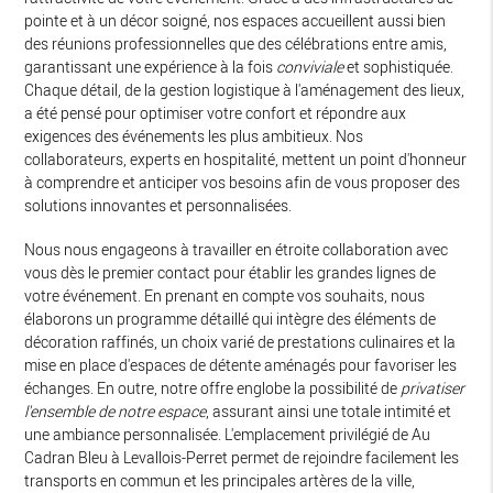
pointe et à un décor soigné, nos espaces accueillent aussi bien
des réunions professionnelles que des célébrations entre amis,
garantissant une expérience à la fois
conviviale
et sophistiquée.
Chaque détail, de la gestion logistique à l'aménagement des lieux,
a été pensé pour optimiser votre confort et répondre aux
exigences des événements les plus ambitieux. Nos
collaborateurs, experts en hospitalité, mettent un point d'honneur
à comprendre et anticiper vos besoins afin de vous proposer des
solutions innovantes et personnalisées.
Nous nous engageons à travailler en étroite collaboration avec
vous dès le premier contact pour établir les grandes lignes de
votre événement. En prenant en compte vos souhaits, nous
élaborons un programme détaillé qui intègre des éléments de
décoration raffinés, un choix varié de prestations culinaires et la
mise en place d'espaces de détente aménagés pour favoriser les
échanges. En outre, notre offre englobe la possibilité de
privatiser
l'ensemble de notre espace
, assurant ainsi une totale intimité et
une ambiance personnalisée. L'emplacement privilégié de Au
Cadran Bleu à Levallois-Perret permet de rejoindre facilement les
transports en commun et les principales artères de la ville,