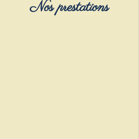
Nos prestations
Hôtel
Privatisation
En savoir +
En savoir +