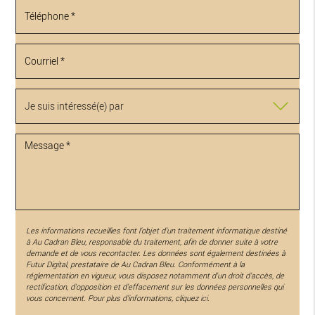
Les informations recueillies font l’objet d’un traitement informatique destiné
à
Au Cadran Bleu
, responsable du traitement, afin de donner suite à votre
demande et de vous recontacter. Les données sont également destinées à
Futur Digital, prestataire de Au Cadran Bleu. Conformément à la
réglementation en vigueur, vous disposez notamment d'un droit d'accès, de
rectification, d'opposition et d'effacement sur les données personnelles qui
vous concernent. Pour plus d’informations, cliquez
ici
.