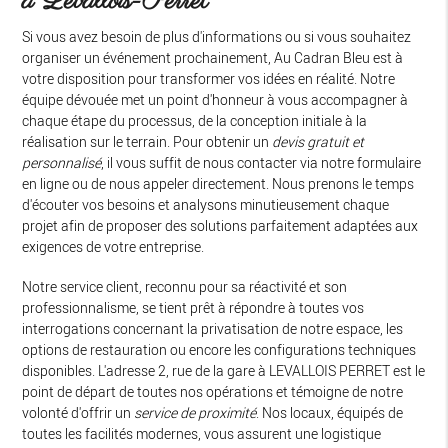
à Levallois-Perret
Si vous avez besoin de plus d'informations ou si vous souhaitez
organiser un événement prochainement, Au Cadran Bleu est à
votre disposition pour transformer vos idées en réalité. Notre
équipe dévouée met un point d'honneur à vous accompagner à
chaque étape du processus, de la conception initiale à la
réalisation sur le terrain. Pour obtenir un
devis gratuit et
personnalisé
, il vous suffit de nous contacter via notre formulaire
en ligne ou de nous appeler directement. Nous prenons le temps
d'écouter vos besoins et analysons minutieusement chaque
projet afin de proposer des solutions parfaitement adaptées aux
exigences de votre entreprise.
Notre service client, reconnu pour sa réactivité et son
professionnalisme, se tient prêt à répondre à toutes vos
interrogations concernant la privatisation de notre espace, les
options de restauration ou encore les configurations techniques
disponibles. L'adresse 2, rue de la gare à LEVALLOIS PERRET est le
point de départ de toutes nos opérations et témoigne de notre
volonté d'offrir un
service de proximité
. Nos locaux, équipés de
toutes les facilités modernes, vous assurent une logistique