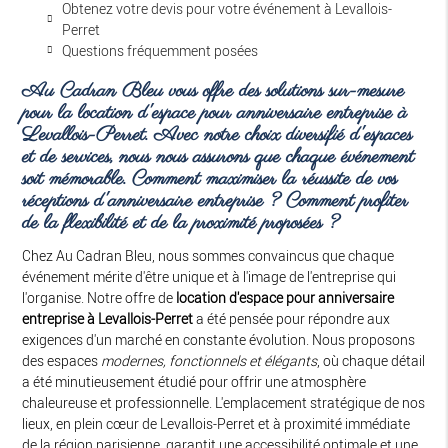
Obtenez votre devis pour votre événement à Levallois-
Perret
Questions fréquemment posées
Au Cadran Bleu vous offre des solutions sur-mesure
pour la
location d'espace pour anniversaire entreprise à
Levallois-Perret
. Avec notre choix diversifié d'espaces
et de services, nous nous assurons que chaque événement
soit mémorable. Comment maximiser la réussite de vos
réceptions d'anniversaire entreprise ? Comment profiter
de la flexibilité et de la proximité proposées ?
Chez Au Cadran Bleu, nous sommes convaincus que chaque
événement mérite d'être unique et à l'image de l'entreprise qui
l'organise. Notre offre de
location d'espace pour anniversaire
entreprise à Levallois-Perret
a été pensée pour répondre aux
exigences d'un marché en constante évolution. Nous proposons
des espaces
modernes, fonctionnels et élégants
, où chaque détail
a été minutieusement étudié pour offrir une atmosphère
chaleureuse et professionnelle. L'emplacement stratégique de nos
lieux, en plein cœur de Levallois-Perret et à proximité immédiate
de la région parisienne, garantit une accessibilité optimale et une