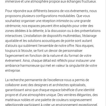
immersive et une atmosphère propice aux échanges fructueux.
Pour répondre aux différents besoins de vos événements, nous
proposons plusieurs configurations modulables. Que vous
souhaitiez organiser une réception intimiste ou une grande
cérémonie, nos espaces peuvent être adaptés pour créer des
zones dédiées à la détente, à la discussion ou à des présentations
interactives. L'installation de dispositifs multimédias, l'éclairage
ajustable et les solutions acoustiques de pointe sont autant
d'atouts qui subliment l'ensemble de notre offre. Nos équipes,
toujours à l'écoute, se font un devoir de personnaliser
l'agencement en fonction de la nature et du format de votre
événement. Ainsi, chaque détail est réfléchi pour instaurer une
ambiance harmonieuse qui met en valeur la singularité de votre
entreprise.
La recherche permanente de l'excellence nous a permis de
collaborer avec des designers et architectes spécialisés,
garantissant ainsi que chaque espace bénéficie d'une identité
propre et d'une atmosphère unique. Des verrières élégantes, des
matériaux nobles et une palette de couleurs soigneusement
sélectionnée participent à créer un environnement exceptionnel.