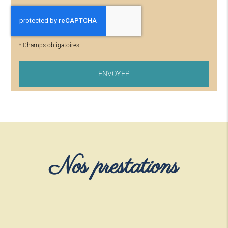
*
Champs obligatoires
Nos prestations