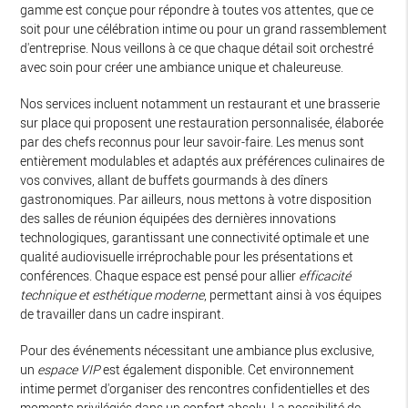
gamme est conçue pour répondre à toutes vos attentes, que ce
soit pour une célébration intime ou pour un grand rassemblement
d'entreprise. Nous veillons à ce que chaque détail soit orchestré
avec soin pour créer une ambiance unique et chaleureuse.
Nos services incluent notamment un restaurant et une brasserie
sur place qui proposent une restauration personnalisée, élaborée
par des chefs reconnus pour leur savoir-faire. Les menus sont
entièrement modulables et adaptés aux préférences culinaires de
vos convives, allant de buffets gourmands à des dîners
gastronomiques. Par ailleurs, nous mettons à votre disposition
des salles de réunion équipées des dernières innovations
technologiques, garantissant une connectivité optimale et une
qualité audiovisuelle irréprochable pour les présentations et
conférences. Chaque espace est pensé pour allier
efficacité
technique et esthétique moderne
, permettant ainsi à vos équipes
de travailler dans un cadre inspirant.
Pour des événements nécessitant une ambiance plus exclusive,
un
espace VIP
est également disponible. Cet environnement
intime permet d'organiser des rencontres confidentielles et des
moments privilégiés dans un confort absolu. La possibilité de