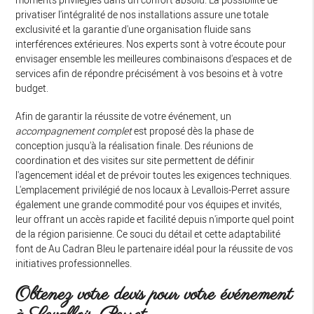
privatiser l'intégralité de nos installations assure une totale
exclusivité et la garantie d'une organisation fluide sans
interférences extérieures. Nos experts sont à votre écoute pour
envisager ensemble les meilleures combinaisons d'espaces et de
services afin de répondre précisément à vos besoins et à votre
budget.
Afin de garantir la réussite de votre événement, un
accompagnement complet
est proposé dès la phase de
conception jusqu'à la réalisation finale. Des réunions de
coordination et des visites sur site permettent de définir
l'agencement idéal et de prévoir toutes les exigences techniques.
L'emplacement privilégié de nos locaux à Levallois-Perret assure
également une grande commodité pour vos équipes et invités,
leur offrant un accès rapide et facilité depuis n'importe quel point
de la région parisienne. Ce souci du détail et cette adaptabilité
font de Au Cadran Bleu le partenaire idéal pour la réussite de vos
initiatives professionnelles.
Obtenez votre devis pour votre événement