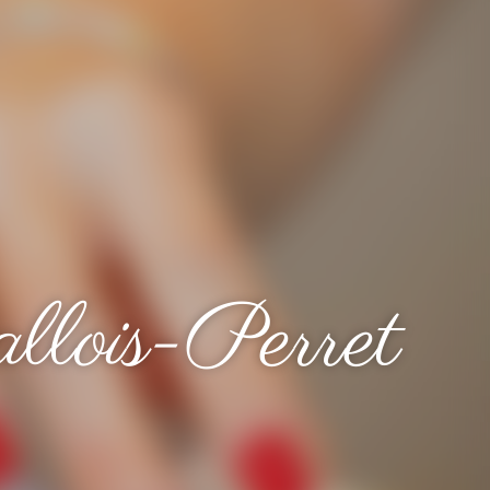
llois-Perret