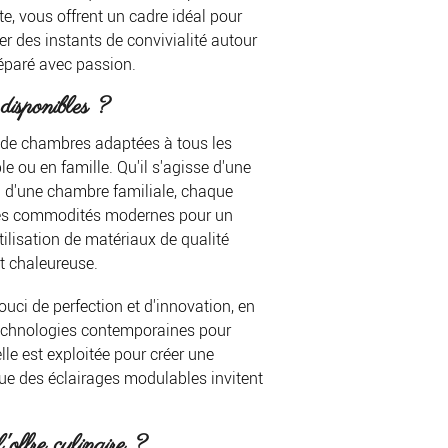
, vous offrent un cadre idéal pour
 des instants de convivialité autour
éparé avec passion.
disponibles ?
 de chambres adaptées à tous les
e ou en famille. Qu'il s'agisse d'une
u d'une chambre familiale, chaque
des commodités modernes pour un
tilisation de matériaux de qualité
t chaleureuse.
ci de perfection et d'innovation, en
echnologies contemporaines pour
lle est exploitée pour créer une
ue des éclairages modulables invitent
offre culinaire ?