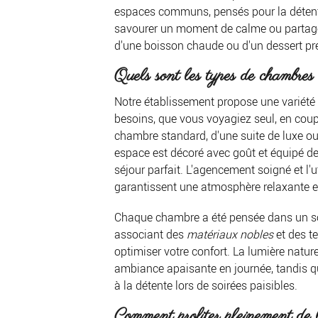
espaces communs, pensés pour la détente
savourer un moment de calme ou partager
d'une boisson chaude ou d'un dessert pr
Quels sont les types de chambres 
Notre établissement propose une variété
besoins, que vous voyagiez seul, en coupl
chambre standard, d'une suite de luxe o
espace est décoré avec goût et équipé 
séjour parfait. L'agencement soigné et l'u
garantissent une atmosphère relaxante e
Chaque chambre a été pensée dans un sou
associant des
matériaux nobles
et des t
optimiser votre confort. La lumière nature
ambiance apaisante en journée, tandis q
à la détente lors de soirées paisibles.
Comment profiter pleinement de l'