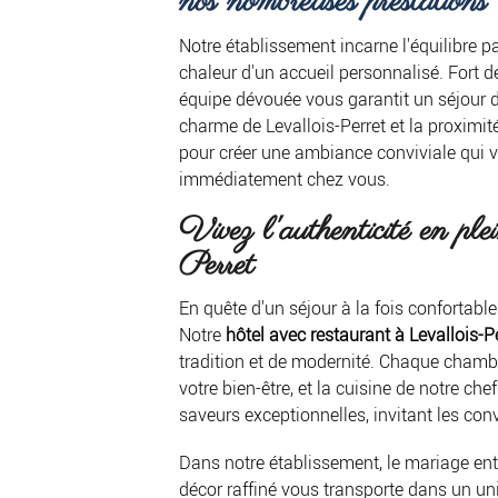
nos nombreuses prestations
Notre établissement incarne l'équilibre par
chaleur d'un accueil personnalisé. Fort d
équipe dévouée vous garantit un séjour 
charme de Levallois-Perret et la proximi
pour créer une ambiance conviviale qui 
immédiatement chez vous.
Vivez l'authenticité en ple
Perret
En quête d'un séjour à la fois confortable
Notre
hôtel avec restaurant à Levallois-P
tradition et de modernité. Chaque chamb
votre bien-être, et la cuisine de notre che
saveurs exceptionnelles, invitant les con
Dans notre établissement, le mariage ent
décor raffiné vous transporte dans un u