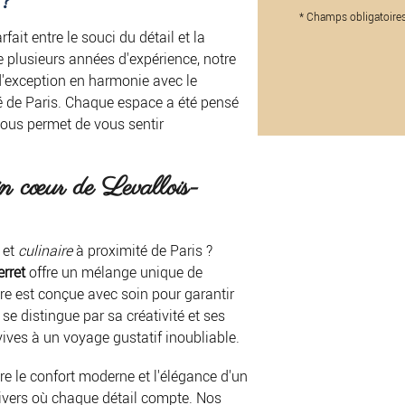
 ?
*
Champs obligatoire
fait entre le souci du détail et la
e plusieurs années d'expérience, notre
d'exception en harmonie avec le
té de Paris. Chaque espace a été pensé
vous permet de vous sentir
in cœur de Levallois-
 et
culinaire
à proximité de Paris ?
erret
offre un mélange unique de
re est conçue avec soin pour garantir
f se distingue par sa créativité et ses
vives à un voyage gustatif inoubliable.
re le confort moderne et l'élégance d'un
nivers où chaque détail compte. Nos