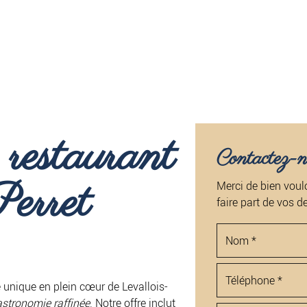
restaurant
Contactez-n
Perret
Merci de bien voulo
faire part de vos 
 unique en plein cœur de Levallois-
stronomie raffinée
. Notre offre inclut