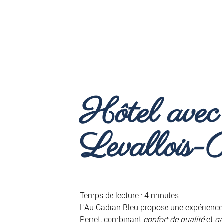
Hôtel avec 
Levallois-
Temps de lecture : 4 minutes
L'Au Cadran Bleu propose une expérience
Perret, combinant
confort de qualité
et
ga