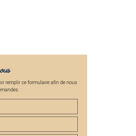
ous
ir remplir ce formulaire afin de nous
demandes.