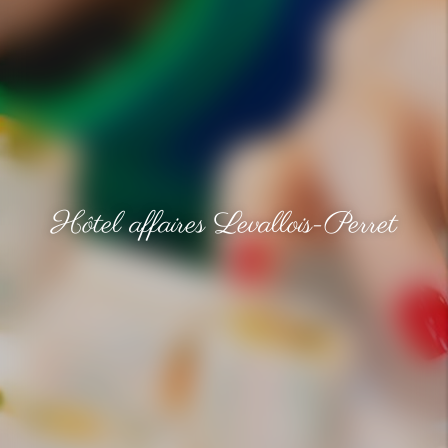
Hôtel affaires Levallois-Perret