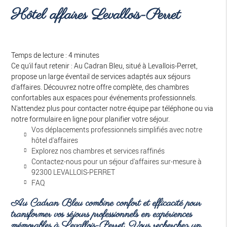
Hôtel affaires Levallois-Perret
Temps de lecture : 4 minutes
Ce qu'il faut retenir : Au Cadran Bleu, situé à Levallois-Perret,
propose un large éventail de services adaptés aux séjours
d'affaires. Découvrez notre offre complète, des chambres
confortables aux espaces pour événements professionnels.
N'attendez plus pour contacter notre équipe par téléphone ou via
notre formulaire en ligne pour planifier votre séjour.
Vos déplacements professionnels simplifiés avec notre
hôtel d'affaires
Explorez nos chambres et services raffinés
Contactez-nous pour un séjour d'affaires sur-mesure à
92300 LEVALLOIS-PERRET
FAQ
Au Cadran Bleu combine confort et efficacité pour
transformer vos séjours professionnels en expériences
mémorables à Levallois-Perret. Vous recherchez un