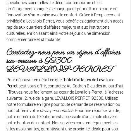
spécifiques soient-elles. Le décor contemporain et les
aménagements soignés se conjuguent pour offrir un cadre où
l'innovation s'harmonise avec le confort. Grâce à l'emplacement
privilégié à Levallois-Perret, vous bénéficiez également d'un accès
rapide aux quartiers d'affaires majeurs et aux institutions
culturelles, enrichissant ainsi votre séjour d'une dimension
complémentaire et stimulante.
Contactez-nous pour un séjour d'affaires
sur-mesure à 92300
LEVALLOIS-PERRET
Pour découvrir en détail ce que l'
hôtel d'affaires de Levallois-
Perret
peut vous offrir, contactez Au Cadran Bleu dès aujourd'hui
! Trouvez-nous facilement au cœur de Levallois-Perret, à l'adresse
suivante : 2, rue de la gare, LEVALLOIS PERRET, 92300. Utilisez
notre formulaire en ligne pour toute demande de réservation ou
pour obtenir votre
devis personnalisé
. Pour une réponse rapide,
notre numéro de téléphone est accessible d'un simple clic vers
notre bouton de contact. Nos services couvrent également les
villes avoisinantes, garantissant une proximité idéale pour vos