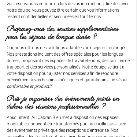
vos réservations en ligne ou lors de vos interactions directes avec
notre équipe, vous pouvez être certain que vos informations
restent confidentielles et sécurisées en tout temps.
Proposez-vous des services supplémentaires
pour les séjours de longue durée ?
Oui, nous offrons des solutions adaptées aux séjours prolongés.
Nos prestations incluent des offres spéciales pour les longues
durées, proposant des espaces de travail étendus, des facilités de
transport et des services personnalisés. Notre équipe se tient à
votre disposition pour ajuster nos services afin de répondre
précisément à vos besoins spécifiques et garantir ainsi un séjour
confortable et productif
.
Puis-je organiser des événements privés en
dehors des réunions professionnelles ?
Absolument. Au Cadran Bleu met à disposition des espaces
modulables, pouvant être transformés pour accueillir aussi bien
des événements privés que des réceptions d'entreprise. Nos
conseillers dédiés se feront un plaisir de vous accompagner dans