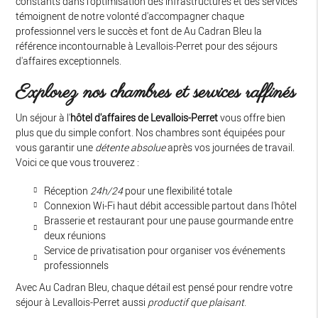
constants dans l'optimisation des infrastructures et des services
témoignent de notre volonté d'accompagner chaque
professionnel vers le succès et font de Au Cadran Bleu la
référence incontournable à Levallois-Perret pour des séjours
d'affaires exceptionnels.
Explorez nos chambres et services raffinés
Un séjour à l'
hôtel d'affaires de Levallois-Perret
vous offre bien
plus que du simple confort. Nos chambres sont équipées pour
vous garantir une
détente absolue
après vos journées de travail.
Voici ce que vous trouverez :
Réception
24h/24
pour une flexibilité totale
Connexion Wi-Fi haut débit accessible partout dans l'hôtel
Brasserie et restaurant pour une pause gourmande entre
deux réunions
Service de privatisation pour organiser vos événements
professionnels
Avec Au Cadran Bleu, chaque détail est pensé pour rendre votre
séjour à Levallois-Perret aussi
productif que plaisant
.