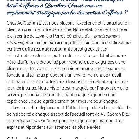
hôtel d'affaires à Levallois-Perret
avec un
emplacement stratégique proche des centres d'affaires ?
Chez Au Cadran Bleu, nous plaçons l'excellence et la satisfaction
client au cœur de notre démarche. Notre établissement, situé en
plein centre de Levallois-Perret, bénéficie d'un
emplacement
stratégique
en région parisienne, offrant ainsi un accès direct aux
centres d'affaires, aux restaurants prestigieux et aux
infrastructures de transport modernes. Chaque détail de notre
hôtel d'affaires a été pensé pour répondre aux exigences d'une
clientèle professionnelle. En combinant modernité, élégance et
fonctionnalité, nous proposons un environnement de travail
optimal ainsi qu'un cadre serein favorisant la détente après une
journée intense. Notre histoire est marquée par l'innovation et le
service personnalisé, transformant chaque séjour en une
expérience unique, agréablement sur-mesure pour chaque
professionnel en déplacement. L'attention portée à la qualité et le
soin apporté à chaque aspect de l'accueil font de Au Cadran Bleu
un
partenaire de confiance
pour des séjours qui marquent les
esprits et répondent aux attentes les plus élevées.