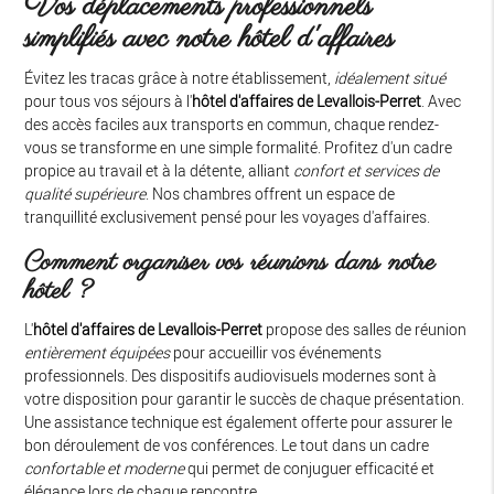
Vos déplacements professionnels
simplifiés avec notre hôtel d'affaires
Évitez les tracas grâce à notre établissement,
idéalement situé
pour tous vos séjours à l'
hôtel d'affaires de Levallois-Perret
. Avec
des accès faciles aux transports en commun, chaque rendez-
vous se transforme en une simple formalité. Profitez d'un cadre
propice au travail et à la détente, alliant
confort et services de
qualité supérieure
. Nos chambres offrent un espace de
tranquillité exclusivement pensé pour les voyages d'affaires.
Comment organiser vos réunions dans notre
hôtel ?
L'
hôtel d'affaires de Levallois-Perret
propose des salles de réunion
entièrement équipées
pour accueillir vos événements
professionnels. Des dispositifs audiovisuels modernes sont à
votre disposition pour garantir le succès de chaque présentation.
Une assistance technique est également offerte pour assurer le
bon déroulement de vos conférences. Le tout dans un cadre
confortable et moderne
qui permet de conjuguer efficacité et
élégance lors de chaque rencontre.