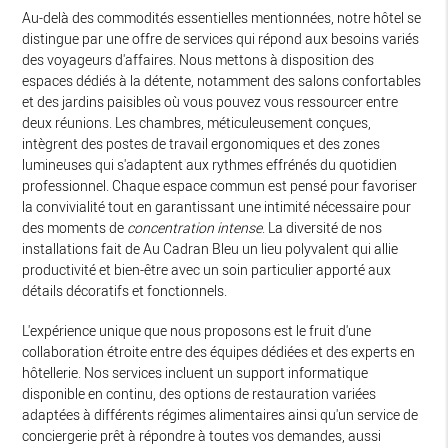
Au-delà des commodités essentielles mentionnées, notre hôtel se
distingue par une offre de services qui répond aux besoins variés
des voyageurs d'affaires. Nous mettons à disposition des
espaces dédiés à la détente, notamment des salons confortables
et des jardins paisibles où vous pouvez vous ressourcer entre
deux réunions. Les chambres, méticuleusement conçues,
intègrent des postes de travail ergonomiques et des zones
lumineuses qui s'adaptent aux rythmes effrénés du quotidien
professionnel. Chaque espace commun est pensé pour favoriser
la convivialité tout en garantissant une intimité nécessaire pour
des moments de
concentration intense
. La diversité de nos
installations fait de Au Cadran Bleu un lieu polyvalent qui allie
productivité et bien-être avec un soin particulier apporté aux
détails décoratifs et fonctionnels.
L'expérience unique que nous proposons est le fruit d'une
collaboration étroite entre des équipes dédiées et des experts en
hôtellerie. Nos services incluent un support informatique
disponible en continu, des options de restauration variées
adaptées à différents régimes alimentaires ainsi qu'un service de
conciergerie prêt à répondre à toutes vos demandes, aussi