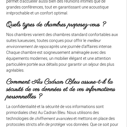
permet d'accueillir aussi bien des réunions intimes que de
grandes conférences, tout en garantissant une acoustique
irréprochable et un confort optimal.
Quels types de chambres proposez-vous ?
Nos chambres varient des chambres standard confortables aux
suites luxueuses, toutes conçues pour offrir le
meilleur
environnement de repos
après une journée d'affaires intense.
Chaque chambre est soigneusement aménagée avec des
équipements modernes, un mobilier élégant et une attention
particulière portée aux détails pour garantir un séjour des plus
agréables.
Comment Au Cadran Bleu assure-t-il la
sécurité de vos données et de vos informations
personnelles ?
La confidentialité et la sécurité de vos informations sont
primordiales chez Au Cadran Bleu. Nous utilisons des
technologies de
chiffrement avancées
et mettons en place des
protocoles stricts afin de protéger vos données. Que ce soit pour