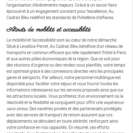
l'organisation d'événements majeurs. Grâce à un savoir-faire
éprouvé et à un engagement constant pour l'excellence, Au
Cadran Bleu redéfinit les standards de l'hôtellerie d'affaires.
Atouts de mobilité et accessibilité
La mobilité et l'accessibilité sont au cœur de notre démarche.
Situé à Levallois-Perret, Au Cadran Bleu bénéficie d'un réseau de
transports en commun efficace qui relie rapidement l'hôtel à Paris
et aux autres pôles économiques de la région. Que ce soit pour
des réunions d'urgence ou des rendez-vous planifiés, votre temps
est optimisé grâce à des connexions directes vers les principales
gares et aéroports. Par ailleurs, notre personnel multilingue est
disponible pour faciliter votre séjour et vous fournir toutes les
informations nécessaires sur les services proposés ainsi que sur
les attractions locales. Vous profiterez d'un environnement où la
réactivité et la flexibilité se conjuguent pour offrir une
expérience
sans stress
. Des navettes privées et des partenariats privilégiés
avec des services de transport de renom assurent que vos
déplacements se déroulent en toute sérénité, renforçant ainsi
votre confiance en nos capacités. En résumé, ces efforts