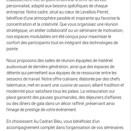
personnalisé, adapté aux besoins spécifiques de chaque
entreprise. Notre cadre, situé au cœur de Levallois-Perret,
bénéficie d'une atmosphère paisible et inspirante qui favorise la
concentration et la créativité. Que vous organisiez une réunion
stratégique, un atelier collaboratif ou un séminaire de motivation,
nos espaces modulables ont été conçus pour maximiser le
confort des participants tout en intégrant des technologies de
pointe.
Nous proposons des salles de réunion équipées de matériel
audiovisuel de dernière génération, ainsi que des espaces de
détente qui permettent aux équipes de se ressourcer entre les
sessions de travail. Notre offre culinaire, élaborée par des chefs
talentueux, met en avant une
cuisine de saison
, alliant tradition et
modernité pour satisfaire tous les palais. La restauration sur
place garantit des pauses gourmandes, des déjeuners d'affaires
ou des dîners de gala dans un décor raffiné, préservant ainsi
l'image de prestige de votre événement.
En choisissant Au Cadran Bleu, vous bénéficiez d'un
accompagnement complet dans l'organisation de vos séminaires.