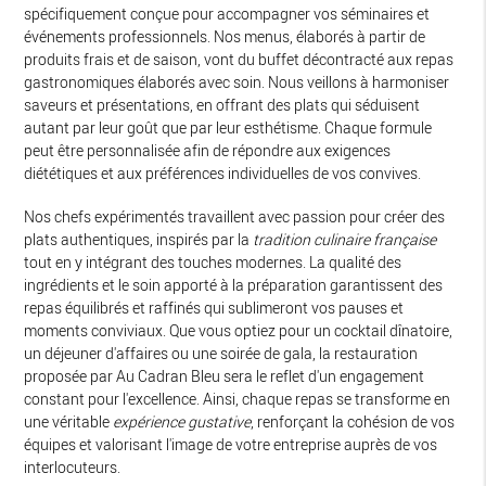
spécifiquement conçue pour accompagner vos séminaires et
événements professionnels. Nos menus, élaborés à partir de
produits frais et de saison, vont du buffet décontracté aux repas
gastronomiques élaborés avec soin. Nous veillons à harmoniser
saveurs et présentations, en offrant des plats qui séduisent
autant par leur goût que par leur esthétisme. Chaque formule
peut être personnalisée afin de répondre aux exigences
diététiques et aux préférences individuelles de vos convives.
Nos chefs expérimentés travaillent avec passion pour créer des
plats authentiques, inspirés par la
tradition culinaire française
tout en y intégrant des touches modernes. La qualité des
ingrédients et le soin apporté à la préparation garantissent des
repas équilibrés et raffinés qui sublimeront vos pauses et
moments conviviaux. Que vous optiez pour un cocktail dînatoire,
un déjeuner d'affaires ou une soirée de gala, la restauration
proposée par Au Cadran Bleu sera le reflet d'un engagement
constant pour l'excellence. Ainsi, chaque repas se transforme en
une véritable
expérience gustative
, renforçant la cohésion de vos
équipes et valorisant l'image de votre entreprise auprès de vos
interlocuteurs.