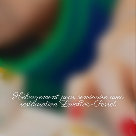
Hébergement pour séminaire avec
restauration Levallois-Perret