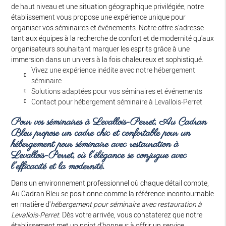
de haut niveau et une situation géographique privilégiée, notre
établissement vous propose une expérience unique pour
organiser vos séminaires et événements. Notre offre s'adresse
tant aux équipes à la recherche de confort et de modernité qu'aux
organisateurs souhaitant marquer les esprits grâce à une
immersion dans un univers à la fois chaleureux et sophistiqué.
Vivez une expérience inédite avec notre hébergement
séminaire
Solutions adaptées pour vos séminaires et événements
Contact pour hébergement séminaire à Levallois-Perret
Pour vos séminaires à Levallois-Perret, Au Cadran
Bleu propose un cadre chic et confortable pour un
hébergement pour séminaire avec restauration à
Levallois-Perret, où l'élégance se conjugue avec
l'efficacité et la modernité.
Dans un environnement professionnel où chaque détail compte,
Au Cadran Bleu se positionne comme la référence incontournable
en matière d'
hébergement pour séminaire avec restauration à
Levallois-Perret
. Dès votre arrivée, vous constaterez que notre
établissement met un point d'honneur à offrir un service