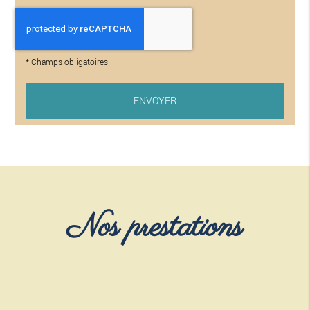
*
Champs obligatoires
Nos prestations