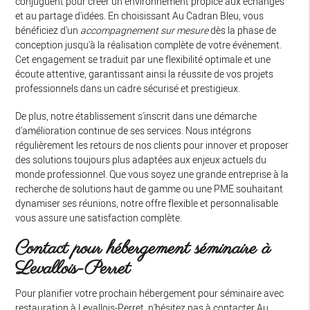
conjuguent pour créer un environnement propice aux échanges
et au partage d'idées. En choisissant Au Cadran Bleu, vous
bénéficiez d'un
accompagnement sur mesure
dès la phase de
conception jusqu'à la réalisation complète de votre événement.
Cet engagement se traduit par une flexibilité optimale et une
écoute attentive, garantissant ainsi la réussite de vos projets
professionnels dans un cadre sécurisé et prestigieux.
De plus, notre établissement s'inscrit dans une démarche
d'amélioration continue de ses services. Nous intégrons
régulièrement les retours de nos clients pour innover et proposer
des solutions toujours plus adaptées aux enjeux actuels du
monde professionnel. Que vous soyez une grande entreprise à la
recherche de solutions haut de gamme ou une PME souhaitant
dynamiser ses réunions, notre offre flexible et personnalisable
vous assure une satisfaction complète.
Contact pour hébergement séminaire à
Levallois-Perret
Pour planifier votre prochain hébergement pour séminaire avec
restauration à Levallois-Perret, n'hésitez pas à contacter Au