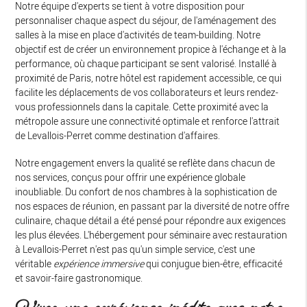
Notre équipe d'experts se tient à votre disposition pour
personnaliser chaque aspect du séjour, de l'aménagement des
salles à la mise en place d'activités de team-building. Notre
objectif est de créer un environnement propice à l'échange et à la
performance, où chaque participant se sent valorisé. Installé à
proximité de Paris, notre hôtel est rapidement accessible, ce qui
facilite les déplacements de vos collaborateurs et leurs rendez-
vous professionnels dans la capitale. Cette proximité avec la
métropole assure une connectivité optimale et renforce l'attrait
de Levallois-Perret comme destination d'affaires.
Notre engagement envers la qualité se reflète dans chacun de
nos services, conçus pour offrir une expérience globale
inoubliable. Du confort de nos chambres à la sophistication de
nos espaces de réunion, en passant par la diversité de notre offre
culinaire, chaque détail a été pensé pour répondre aux exigences
les plus élevées. L'hébergement pour séminaire avec restauration
à Levallois-Perret n'est pas qu'un simple service, c'est une
véritable
expérience immersive
qui conjugue bien-être, efficacité
et savoir-faire gastronomique.