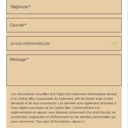
Les informations recueillies font l’objet d’un traitement informatique destiné
à
Au Cadran Bleu
, responsable du traitement, afin de donner suite à votre
demande et de vous recontacter. Les données sont également destinées à
Futur Digital, prestataire de Au Cadran Bleu. Conformément à la
réglementation en vigueur, vous disposez notamment d'un droit d'accès, de
rectification, d'opposition et d'effacement sur les données personnelles qui
vous concernent. Pour plus d’informations, cliquez
ici
.