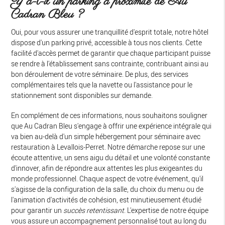
Y a-t-il un parking à proximité de Au
Cadran Bleu ?
Oui, pour vous assurer une tranquillité d'esprit totale, notre hôtel
dispose d'un parking privé, accessible à tous nos clients. Cette
facilité d'accès permet de garantir que chaque participant puisse
se rendre à l'établissement sans contrainte, contribuant ainsi au
bon déroulement de votre séminaire. De plus, des services
complémentaires tels que la navette ou l'assistance pour le
stationnement sont disponibles sur demande.
En complément de ces informations, nous souhaitons souligner
que Au Cadran Bleu s'engage à offrir une expérience intégrale qui
va bien au-delà d'un simple hébergement pour séminaire avec
restauration à Levallois-Perret. Notre démarche repose sur une
écoute attentive, un sens aigu du détail et une volonté constante
d'innover, afin de répondre aux attentes les plus exigeantes du
monde professionnel. Chaque aspect de votre événement, qu'il
s'agisse de la configuration de la salle, du choix du menu ou de
l'animation d'activités de cohésion, est minutieusement étudié
pour garantir un
succès retentissant
. L'expertise de notre équipe
vous assure un accompagnement personnalisé tout au long du