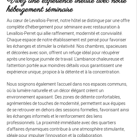
Vivez une expérience inédite avec notre
hébergement séminaire
Au cœur de Levallois-Perret, notre hôtel se distingue par une offre
complète d'hébergement pour séminaire avec restauration à
Levallois-Perret qui allie raffinement, modernité et convivialité.
Chaque espace de notre établissement est pensé pour favoriser
les échanges et stimuler la créativité. Nos chambres, spacieuses
et décorées avec soin, offrent un refuge idéal pour récupérer
après une longue journée de travail. L'ambiance chaleureuse et
l'attention portée aux moindres détails vous garantissent une
expérience unique, propice à la détente et à la concentration.
Nous soignons également l'accueil dans nos espaces communs,
où la lumière naturelle et un décor élégant créent un
environnement apaisant. Des zones de détente confortables,
agrémentées de touches de modernité, permettent aux équipes
de se retrouver en dehors des sessions formelles, favorisant ainsi
les échanges informels et le renforcement des liens
professionnels. La proximité immédiate avec des quartiers
d'affaires dynamiques contribue à une atmosphère stimulante,
idéale pour impulser l'innovation et la collaboration.