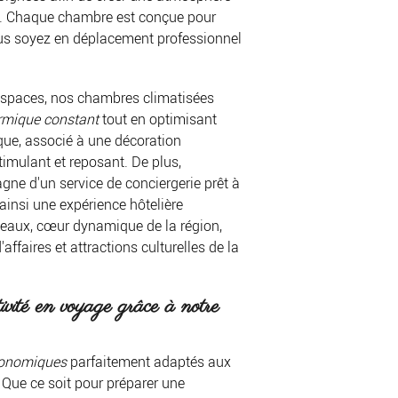
on. Chaque chambre est conçue pour
e vous soyez en déplacement professionnel
espaces, nos chambres climatisées
ermique constant
tout en optimisant
ique, associé à une décoration
imulant et reposant. De plus,
ne d'un service de conciergerie prêt à
ainsi une expérience hôtelière
teaux, cœur dynamique de la région,
'affaires et attractions culturelles de la
vité en voyage grâce à notre
gonomiques
parfaitement adaptés aux
 Que ce soit pour préparer une