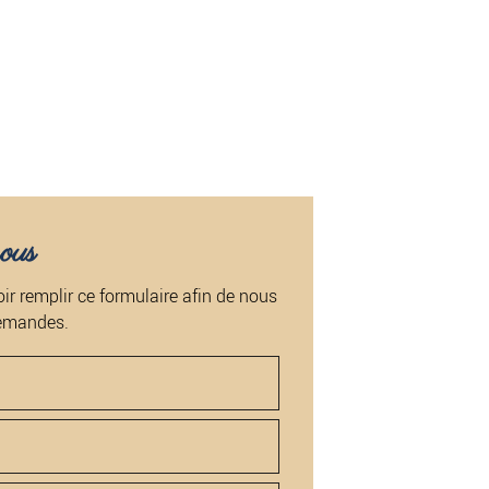
ous
ir remplir ce formulaire afin de nous
demandes.