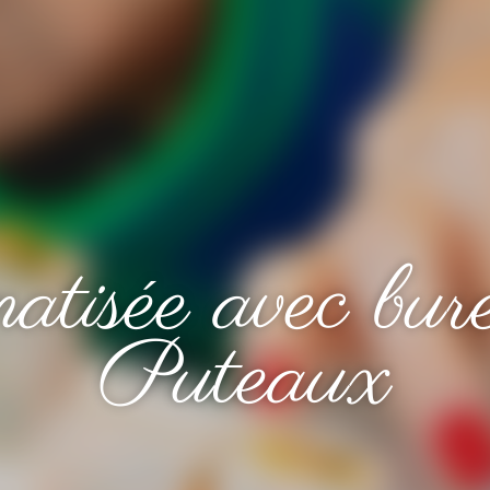
atisée avec bure
Puteaux