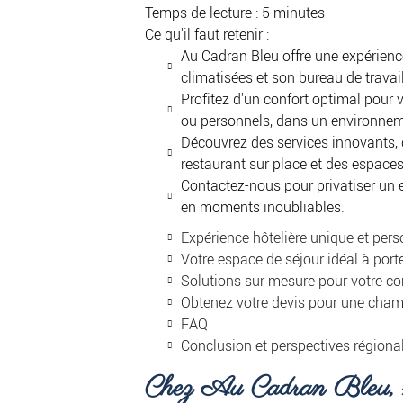
Temps de lecture : 5 minutes
Ce qu'il faut retenir :
Au Cadran Bleu offre une expérien
climatisées et son bureau de travai
Profitez d'un confort optimal pour v
ou personnels, dans un environne
Découvrez des services innovants,
restaurant sur place et des espace
Contactez-nous pour privatiser un 
en moments inoubliables.
Expérience hôtelière unique et per
Votre espace de séjour idéal à por
Solutions sur mesure pour votre co
Obtenez votre devis pour une cham
FAQ
Conclusion et perspectives régiona
Chez Au Cadran Bleu, no