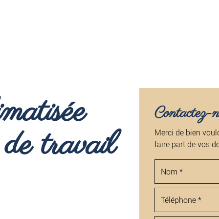
matisée
Contactez-n
de travail
Merci de bien voulo
faire part de vos 