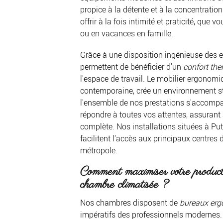
propice à la détente et à la concentrati
offrir à la fois intimité et praticité, qu
ou en vacances en famille.
Grâce à une disposition ingénieuse des 
permettent de bénéficier d'un
confort th
l'espace de travail. Le mobilier ergonom
contemporaine, crée un environnement st
l'ensemble de nos prestations s'accompag
répondre à toutes vos attentes, assurant 
complète. Nos installations situées à Pu
facilitent l'accès aux principaux centres d
métropole.
Comment maximiser votre producti
chambre climatisée ?
Nos chambres disposent de
bureaux er
impératifs des professionnels modernes.