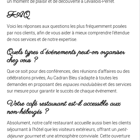
un moment de plaisir et de découverte à Levallois-Perret.
FAQ
Voici les réponses aux questions les plus fréquemment posées
par nos clients, afin de vous aider à mieux comprendre l'étendue
de nos services et de notre expertise.
Quels types d'événements peut-on organiser
chez vous ?
Que ce soit pour des conférences, des réunions d'affaires ou des
célébrations privées, Au Cadran Bleu s'adapte à toutes les
demandes en proposant des
espaces modulables
et des services
sur mesure pour garantir le succès de chaque événement.
Votre café restaurant est-il accessible aux
non-hébergés ?
Absolument, notre café restaurant accueille aussi bien les clients
séjournant à l'hôtel que les visiteurs extérieurs, offrant un
petit-
déjeuner gourmet
et une atmosphère conviviale. Cette ouverture