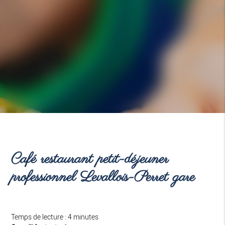
Café restaurant petit-déjeuner
professionnel Levallois-Perret gare
Temps de lecture : 4 minutes