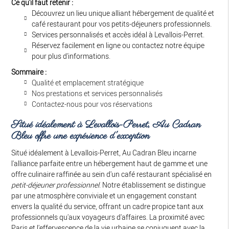
Ce qu'il faut retenir :
Découvrez un lieu unique alliant hébergement de qualité et
café restaurant pour vos petits-déjeuners professionnels.
Services personnalisés et accès idéal à Levallois-Perret.
Réservez facilement en ligne ou contactez notre équipe
pour plus d'informations.
Sommaire :
Qualité et emplacement stratégique
Nos prestations et services personnalisés
Contactez-nous pour vos réservations
Situé idéalement à Levallois-Perret, Au Cadran
Bleu offre une expérience d'exception
Situé idéalement à Levallois-Perret, Au Cadran Bleu incarne
l'alliance parfaite entre un hébergement haut de gamme et une
offre culinaire raffinée au sein d'un café restaurant spécialisé en
petit-déjeuner professionnel
. Notre établissement se distingue
par une atmosphère conviviale et un engagement constant
envers la qualité du service, offrant un cadre propice tant aux
professionnels qu'aux voyageurs d'affaires. La proximité avec
Paris et l'effervescence de la vie urbaine se conjuguent avec la