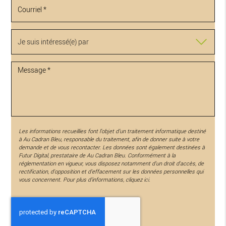
Les informations recueillies font l’objet d’un traitement informatique destiné
à
Au Cadran Bleu
, responsable du traitement, afin de donner suite à votre
demande et de vous recontacter. Les données sont également destinées à
Futur Digital, prestataire de Au Cadran Bleu. Conformément à la
réglementation en vigueur, vous disposez notamment d'un droit d'accès, de
rectification, d'opposition et d'effacement sur les données personnelles qui
vous concernent. Pour plus d’informations, cliquez
ici
.