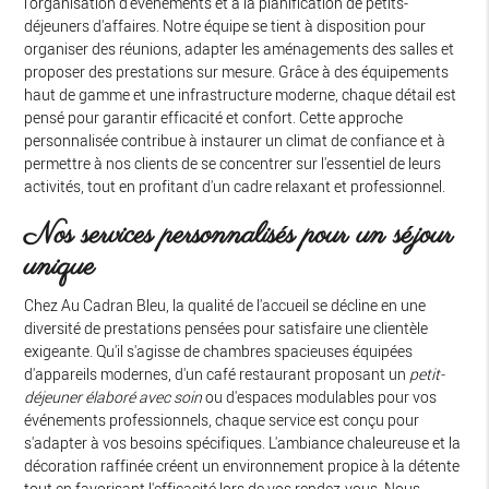
l'organisation d'événements et à la planification de petits-
déjeuners d'affaires. Notre équipe se tient à disposition pour
organiser des réunions, adapter les aménagements des salles et
proposer des prestations sur mesure. Grâce à des équipements
haut de gamme et une infrastructure moderne, chaque détail est
pensé pour garantir efficacité et confort. Cette approche
personnalisée contribue à instaurer un climat de confiance et à
permettre à nos clients de se concentrer sur l'essentiel de leurs
activités, tout en profitant d'un cadre relaxant et professionnel.
Nos services personnalisés pour un séjour
unique
Chez Au Cadran Bleu, la qualité de l'accueil se décline en une
diversité de prestations pensées pour satisfaire une clientèle
exigeante. Qu'il s'agisse de chambres spacieuses équipées
d'appareils modernes, d'un café restaurant proposant un
petit-
déjeuner élaboré avec soin
ou d'espaces modulables pour vos
événements professionnels, chaque service est conçu pour
s'adapter à vos besoins spécifiques. L'ambiance chaleureuse et la
décoration raffinée créent un environnement propice à la détente
tout en favorisant l'efficacité lors de vos rendez-vous. Nous