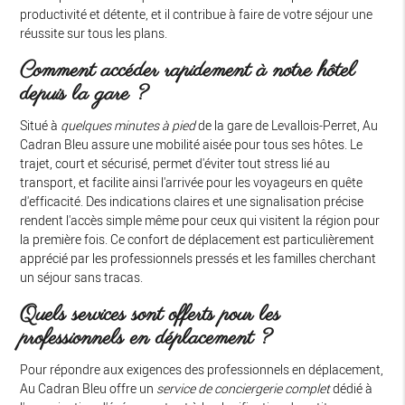
productivité et détente, et il contribue à faire de votre séjour une
réussite sur tous les plans.
Comment accéder rapidement à notre hôtel
depuis la gare ?
Situé à
quelques minutes à pied
de la gare de Levallois-Perret, Au
Cadran Bleu assure une mobilité aisée pour tous ses hôtes. Le
trajet, court et sécurisé, permet d'éviter tout stress lié au
transport, et facilite ainsi l'arrivée pour les voyageurs en quête
d'efficacité. Des indications claires et une signalisation précise
rendent l'accès simple même pour ceux qui visitent la région pour
la première fois. Ce confort de déplacement est particulièrement
apprécié par les professionnels pressés et les familles cherchant
un séjour sans tracas.
Quels services sont offerts pour les
professionnels en déplacement ?
Pour répondre aux exigences des professionnels en déplacement,
Au Cadran Bleu offre un
service de conciergerie complet
dédié à