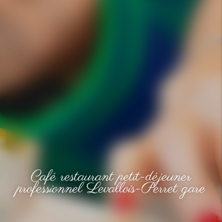
Café restaurant petit-déjeuner
professionnel Levallois-Perret gare