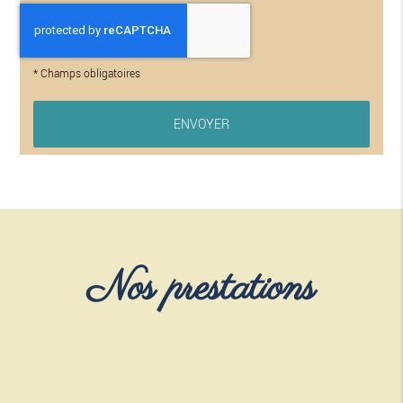
*
Champs obligatoires
Nos prestations