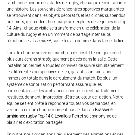
l'ambiance unique des stades de rugby, et chaque recoin raconte
une histoire. Les souvenirs de rencontres sportives marquantes
se retrouvent dans les objets décoratifs et les clichés suspendus
aux murs, qui rendent hommage aux exploits des équipes du Top
14. Ainsi, chaque visite se transforme en une célébration de la
culture du rugby et en un moment de partage intense, où
l'émotion se vit
en direct
, sur le terrain comme dans l'âme du lieu.
Lors de chaque soirée de match, un dispositif technique réunit
plusieurs écrans stratégiquement placés dans la salle. Cette
installation permet à tous les convives de suivre simultanément
les différentes perspectives de jeu, garantissant ainsi une
immersion totale dans le déroulement du match. De plus, un
système de sonorisation performant assure que les
commentaires et les ambiances sonores soient parfaitement
restitués, donnant l'impression d'être au cœur de l'action. Notre
équipe se tient prête à répondre à toutes vos demandes, en
veillant à ce que chaque moment passé dans la
Brasserie
ambiance rugby Top 14 à Levallois-Perret
soit synonyme de
plaisir et d'excitation partagée.
En outre, nous organisons régulièrement des animations et des