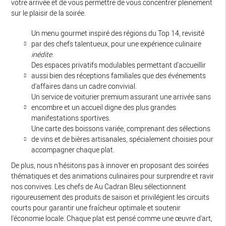
votre arrivée et de vous permettre de vous concentrer pleinement
sur le plaisir de la soirée.
Un menu gourmet inspiré des régions du Top 14, revisité
par des chefs talentueux, pour une expérience culinaire
inédite
.
Des espaces privatifs modulables permettant d'accueillir
aussi bien des réceptions familiales que des événements
d'affaires dans un cadre convivial.
Un service de voiturier premium assurant une arrivée sans
encombre et un accueil digne des plus grandes
manifestations sportives.
Une carte des boissons variée, comprenant des sélections
de vins et de bières artisanales, spécialement choisies pour
accompagner chaque plat.
De plus, nous n'hésitons pas à innover en proposant des soirées
thématiques et des animations culinaires pour surprendre et ravir
nos convives. Les chefs de Au Cadran Bleu sélectionnent
rigoureusement des produits de saison et privilégient les circuits
courts pour garantir une fraîcheur optimale et soutenir
l'économie locale. Chaque plat est pensé comme une œuvre d'art,