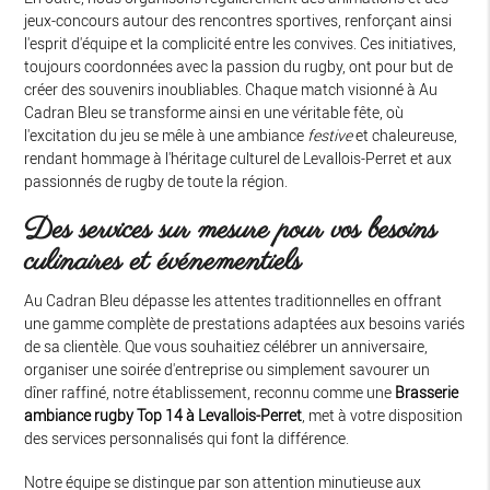
jeux-concours autour des rencontres sportives, renforçant ainsi
l'esprit d'équipe et la complicité entre les convives. Ces initiatives,
toujours coordonnées avec la passion du rugby, ont pour but de
créer des souvenirs inoubliables. Chaque match visionné à Au
Cadran Bleu se transforme ainsi en une véritable fête, où
l'excitation du jeu se mêle à une ambiance
festive
et chaleureuse,
rendant hommage à l'héritage culturel de Levallois-Perret et aux
passionnés de rugby de toute la région.
Des services sur mesure pour vos besoins
culinaires et événementiels
Au Cadran Bleu dépasse les attentes traditionnelles en offrant
une gamme complète de prestations adaptées aux besoins variés
de sa clientèle. Que vous souhaitiez célébrer un anniversaire,
organiser une soirée d'entreprise ou simplement savourer un
dîner raffiné, notre établissement, reconnu comme une
Brasserie
ambiance rugby Top 14 à Levallois-Perret
, met à votre disposition
des services personnalisés qui font la différence.
Notre équipe se distingue par son attention minutieuse aux