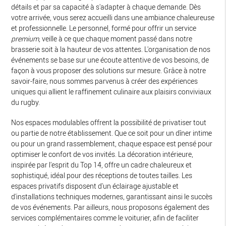
détails et par sa capacité à s'adapter à chaque demande. Dès
votre arrivée, vous serez accueilli dans une ambiance chaleureuse
et professionnelle. Le personnel, formé pour offrir un service
premium
, veille à ce que chaque moment passé dans notre
brasserie soit à la hauteur de vos attentes. L'organisation de nos
événements se base sur une écoute attentive de vos besoins, de
façon à vous proposer des solutions sur mesure. Grâce à notre
savoir-faire, nous sommes parvenus à créer des expériences
uniques qui allient le raffinement culinaire aux plaisirs conviviaux
du rugby.
Nos espaces modulables offrent la possibilité de privatiser tout
ou partie de notre établissement. Que ce soit pour un dîner intime
ou pour un grand rassemblement, chaque espace est pensé pour
optimiser le confort de vos invités. La décoration intérieure,
inspirée par l'esprit du Top 14, offre un cadre chaleureux et
sophistiqué, idéal pour des réceptions de toutes tailles. Les
espaces privatifs disposent d'un éclairage ajustable et
d'installations techniques modernes, garantissant ainsi le succès
de vos événements. Par ailleurs, nous proposons également des
services complémentaires comme le voiturier, afin de faciliter