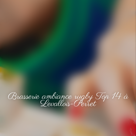
Brasserie ambiance rugby Top 14 à
Levallois-Perret