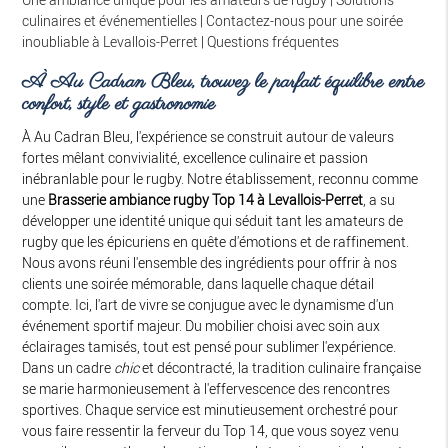
culinaires et événementielles
|
Contactez-nous pour une soirée
inoubliable à Levallois-Perret
|
Questions fréquentes
À Au Cadran Bleu, trouvez le parfait équilibre entre
confort, style et gastronomie
À Au Cadran Bleu, l'expérience se construit autour de valeurs
fortes mêlant convivialité, excellence culinaire et passion
inébranlable pour le rugby. Notre établissement, reconnu comme
une
Brasserie ambiance rugby Top 14 à Levallois-Perret
, a su
développer une identité unique qui séduit tant les amateurs de
rugby que les épicuriens en quête d'émotions et de raffinement.
Nous avons réuni l'ensemble des ingrédients pour offrir à nos
clients une soirée mémorable, dans laquelle chaque détail
compte. Ici, l'art de vivre se conjugue avec le dynamisme d'un
événement sportif majeur. Du mobilier choisi avec soin aux
éclairages tamisés, tout est pensé pour sublimer l'expérience.
Dans un cadre
chic
et décontracté, la tradition culinaire française
se marie harmonieusement à l'effervescence des rencontres
sportives. Chaque service est minutieusement orchestré pour
vous faire ressentir la ferveur du Top 14, que vous soyez venu