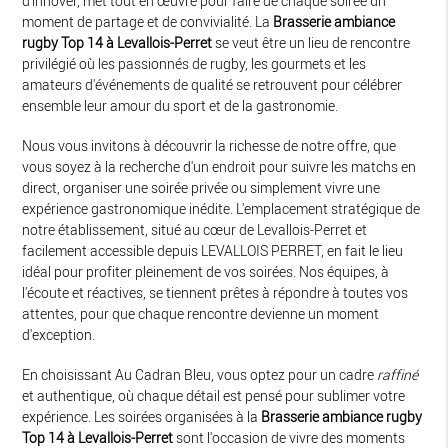
d'innover, met tout en œuvre pour faire de chaque soirée un
moment de partage et de convivialité. La
Brasserie ambiance
rugby Top 14 à Levallois-Perret
se veut être un lieu de rencontre
privilégié où les passionnés de rugby, les gourmets et les
amateurs d'événements de qualité se retrouvent pour célébrer
ensemble leur amour du sport et de la gastronomie.
Nous vous invitons à découvrir la richesse de notre offre, que
vous soyez à la recherche d'un endroit pour suivre les matchs en
direct, organiser une soirée privée ou simplement vivre une
expérience gastronomique inédite. L'emplacement stratégique de
notre établissement, situé au cœur de Levallois-Perret et
facilement accessible depuis LEVALLOIS PERRET, en fait le lieu
idéal pour profiter pleinement de vos soirées. Nos équipes, à
l'écoute et réactives, se tiennent prêtes à répondre à toutes vos
attentes, pour que chaque rencontre devienne un moment
d'exception.
En choisissant Au Cadran Bleu, vous optez pour un cadre
raffiné
et authentique, où chaque détail est pensé pour sublimer votre
expérience. Les soirées organisées à la
Brasserie ambiance rugby
Top 14 à Levallois-Perret
sont l'occasion de vivre des moments