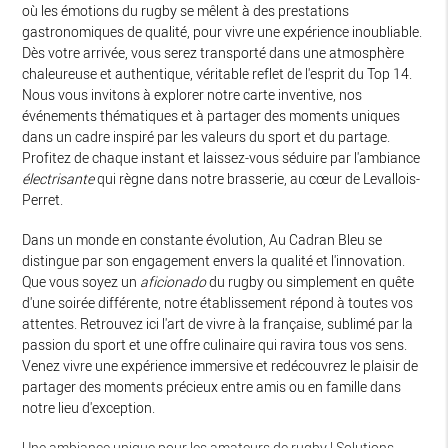
où les émotions du rugby se mêlent à des prestations
gastronomiques de qualité, pour vivre une expérience inoubliable.
Dès votre arrivée, vous serez transporté dans une atmosphère
chaleureuse et authentique, véritable reflet de l'esprit du Top 14.
Nous vous invitons à explorer notre carte inventive, nos
événements thématiques et à partager des moments uniques
dans un cadre inspiré par les valeurs du sport et du partage.
Profitez de chaque instant et laissez-vous séduire par l'ambiance
électrisante
qui règne dans notre brasserie, au cœur de Levallois-
Perret.
Dans un monde en constante évolution, Au Cadran Bleu se
distingue par son engagement envers la qualité et l'innovation.
Que vous soyez un
aficionado
du rugby ou simplement en quête
d'une soirée différente, notre établissement répond à toutes vos
attentes. Retrouvez ici l'art de vivre à la française, sublimé par la
passion du sport et une offre culinaire qui ravira tous vos sens.
Venez vivre une expérience immersive et redécouvrez le plaisir de
partager des moments précieux entre amis ou en famille dans
notre lieu d'exception.
Une ambiance unique pour les amateurs de rugby
|
Solutions