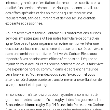
intenses, rythmés par l'excitation des rencontres sportives et la
qualité d'un service irréprochable. Nous proposons par ailleurs
des offres spéciales et des animations qui se renouvellent
régulièrement, afin de surprendre et de fidéliser une clientèle
exigeante et passionnée.
Pour réserver votre table ou obtenir plus d'informations sur nos
services, n'hésitez pas à utiliser notre formulaire de contact en
ligne. Que ce soit pour organiser un événement privé, fêter une
occasion particulière ou simplement passer une soirée conviviale
dans une ambiance sportive et festive, Au Cadran Bleu saura
répondre à vos besoins avec efficacité et passion. L'équipe se
réjouit de vous accueillir très prochainement et de vous faire vivre
une expérience hors du commun dans le cadre enchanteur de
Levallois-Perret. Votre rendez-vous avec l'exceptionnel vous
attend ici, où chaque soirée se transforme en une célébration de
la vie, du sport et du partage.
En conclusion, n'attendez plus pour rejoindre la communauté
grandissante des passionnés de rugby et des fins gourmets. La
Brasserie ambiance rugby Top 14 à Levallois-Perret
de Au Cadran
Bleu vous ouvre ses portes pour des soirées mémorables, riches