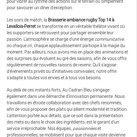
pour vibrer au rythme des actions sur le terrain ou simplement
pour savourer un dîner d'exception.
Les soirs de match, la
Brasserie ambiance rugby Top 14 à
Levallois-Perret
se transforme en un véritable théâtre vivant où
les supporters se retrouvent pour partager ensemble leur
passion. L'atmosphère se charge d'une énergie
communicative
,
où chaque cri, chaque applaudissement participe à la magie du
moment. Par ailleurs, nous avons mis en place des animations et
des surprises qui évoluent au gré des saisons, afin de vous offrir
régulièrement de nouvelles raisons de revenir. Qu'il s'agisse
d'événements privés ou d'initiatives conviviales, notre offre
s'adapte à toutes vos envies et à tous vos besoins.
Au-delà de ces instants forts, Au Cadran Bleu s'engage
également dans une démarche d'innovation permanente. Nous
travaillons en étroite collaboration avec des chefs renommés,
afin de vous proposer des plats qui allient modernité et tradition.
L'attention portée aux détails, que ce soit dans la présentation
des mets ou dans le choix des ingrédients, est le garant d'un
service irréprochable. Nos équipes,
passionnées
et
professionnelles, se mobilisent pour que chaque visite devienne