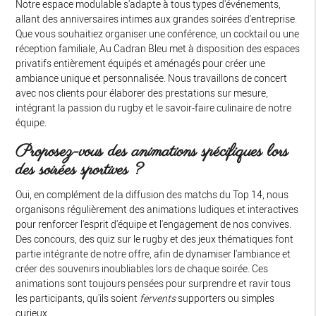
Notre espace modulable s'adapte à tous types d'événements,
allant des anniversaires intimes aux grandes soirées d'entreprise.
Que vous souhaitiez organiser une conférence, un cocktail ou une
réception familiale, Au Cadran Bleu met à disposition des espaces
privatifs entièrement équipés et aménagés pour créer une
ambiance unique et personnalisée. Nous travaillons de concert
avec nos clients pour élaborer des prestations sur mesure,
intégrant la passion du rugby et le savoir-faire culinaire de notre
équipe.
Proposez-vous des animations spécifiques lors
des soirées sportives ?
Oui, en complément de la diffusion des matchs du Top 14, nous
organisons régulièrement des animations ludiques et interactives
pour renforcer l'esprit d'équipe et l'engagement de nos convives.
Des concours, des quiz sur le rugby et des jeux thématiques font
partie intégrante de notre offre, afin de dynamiser l'ambiance et
créer des souvenirs inoubliables lors de chaque soirée. Ces
animations sont toujours pensées pour surprendre et ravir tous
les participants, qu'ils soient
fervents
supporters ou simples
curieux.