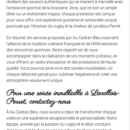
révélant des saveurs authentiques qui se marient à merveille avec
l'ambiance sportive de la brasserie. Ainsi, que ce soit un simple
dîner ou un événement majeur, chaque prestation est conçue
pour vous offrir une expérience gustative et sensorielle unique,
ponctuée par l'émotion du rugby et la chaleur de Levallois-Perret.
En résumé, les services proposés par Au Cadran Bleu incarnent
l'alliance de la tradition culinaire française et de l'effervescence
des rencontres sportives. Notre objectif est de vous
accompagner dans la réalisation de vos moments précieux, en
vous offrant un cadre d'exception et des prestations de haute
qualité. Vous pourrez ainsi vivre des soirées inoubliables, où
chaque détail est pensé pour sublimer l'expérience et créer une
atmosphère
résolument
unique.
Pour une soirée inoubliable à Levallois-
Perret, contactez-nous
À Au Cadran Bleu, nous avons à cœur de transformer chaque
visite en une expérience exceptionnelle et personnalisée. Notre
équipe, animée par la passion du rugby et le désir constant