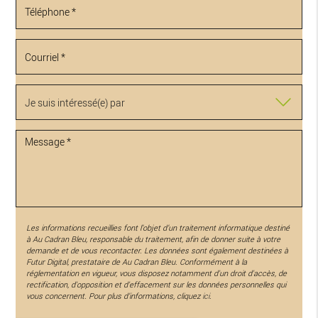
Les informations recueillies font l’objet d’un traitement informatique destiné
à
Au Cadran Bleu
, responsable du traitement, afin de donner suite à votre
demande et de vous recontacter. Les données sont également destinées à
Futur Digital, prestataire de Au Cadran Bleu. Conformément à la
réglementation en vigueur, vous disposez notamment d'un droit d'accès, de
rectification, d'opposition et d'effacement sur les données personnelles qui
vous concernent. Pour plus d’informations, cliquez
ici
.