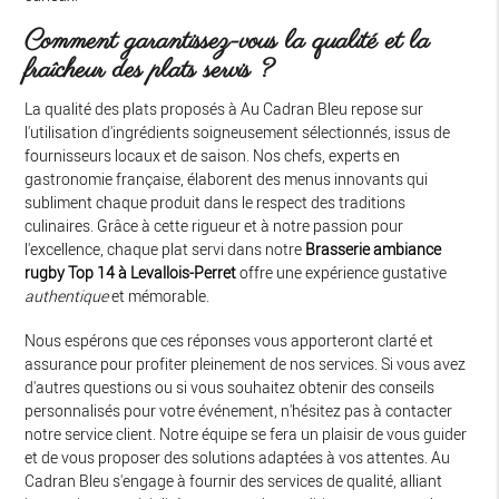
Comment garantissez-vous la qualité et la
fraîcheur des plats servis ?
La qualité des plats proposés à Au Cadran Bleu repose sur
l'utilisation d'ingrédients soigneusement sélectionnés, issus de
fournisseurs locaux et de saison. Nos chefs, experts en
gastronomie française, élaborent des menus innovants qui
subliment chaque produit dans le respect des traditions
culinaires. Grâce à cette rigueur et à notre passion pour
l'excellence, chaque plat servi dans notre
Brasserie ambiance
rugby Top 14 à Levallois-Perret
offre une expérience gustative
authentique
et mémorable.
Nous espérons que ces réponses vous apporteront clarté et
assurance pour profiter pleinement de nos services. Si vous avez
d'autres questions ou si vous souhaitez obtenir des conseils
personnalisés pour votre événement, n'hésitez pas à contacter
notre service client. Notre équipe se fera un plaisir de vous guider
et de vous proposer des solutions adaptées à vos attentes. Au
Cadran Bleu s'engage à fournir des services de qualité, alliant