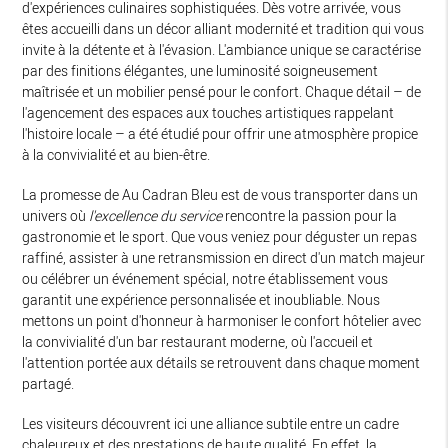
d'expériences culinaires sophistiquées. Dès votre arrivée, vous
êtes accueilli dans un décor alliant modernité et tradition qui vous
invite à la détente et à l'évasion. L'ambiance unique se caractérise
par des finitions élégantes, une luminosité soigneusement
maîtrisée et un mobilier pensé pour le confort. Chaque détail – de
l'agencement des espaces aux touches artistiques rappelant
l'histoire locale – a été étudié pour offrir une atmosphère propice
à la convivialité et au bien-être.
La promesse de Au Cadran Bleu est de vous transporter dans un
univers où
l'excellence du service
rencontre la passion pour la
gastronomie et le sport. Que vous veniez pour déguster un repas
raffiné, assister à une retransmission en direct d'un match majeur
ou célébrer un événement spécial, notre établissement vous
garantit une expérience personnalisée et inoubliable. Nous
mettons un point d'honneur à harmoniser le confort hôtelier avec
la convivialité d'un bar restaurant moderne, où l'accueil et
l'attention portée aux détails se retrouvent dans chaque moment
partagé.
Les visiteurs découvrent ici une alliance subtile entre un cadre
chaleureux et des prestations de haute qualité. En effet, la