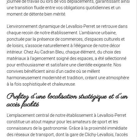
journée de travail ou lors de vos déplacements, garantissant ainsi
une transition fluide entre vos obligations quotidiennes et un
moment de détente bien mérité.
L'environnement dynamique de Levallois-Perret se retrouve dans
chaque recoin de notre établissement. L'ambiance urbaine,
ponctuée par la présence de commerces, d'espaces culturels et
de loisirs, s'associe naturellement à l'élégance de notre décor
intérieur. Chez Au Cadran Bleu, chaque élément, du choix des
matériaux à l'agencement soigné des espaces, a été sélectionné
pour enthousiasmer et satisfaire une clientèle exigeante. Nos
convives bénéficient ainsi d'un cadre où se mêlent
harmonieusement modernité et tradition, créant une atmosphère
à la fois sophistiquée et chaleureuse.
Profitez d'une localisation stratégique et d'un
accès facilité
L'emplacement central de notre établissement à Levallois-Perret
constitue un atout majeur pour les amateurs de sport et les
connaisseurs de la gastronomie. Grâce à la proximité immédiate
des réseaux de transport, dont la gare de Clichy-Levallois, l'accès