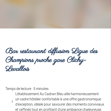
Bar restaurant diffusion Ligue des
Champions proche gare Clichy-
Levallois
Temps de lecture : 5 minutes
L'établissement Au Cadran Bleu allie harmonieusement
un cadre hôtelier confortable à une offre gastronomique
d'exception, idéale pour savourer des moments conviviaux
et raffinés tout en profitant d'une ambiance chaleureuse.