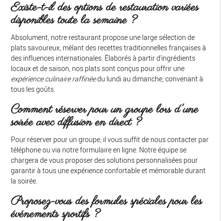
Existe-t-il des options de restauration variées
disponibles toute la semaine ?
Absolument, notre restaurant propose une large sélection de
plats savoureux, mêlant des recettes traditionnelles françaises à
des influences internationales. Élaborés à partir d'ingrédients
locaux et de saison, nos plats sont conçus pour offrir une
expérience culinaire raffinée
du lundi au dimanche, convenant à
tous les goûts.
Comment réserver pour un groupe lors d'une
soirée avec diffusion en direct ?
Pour réserver pour un groupe, il vous suffit de nous contacter par
téléphone ou via notre formulaire en ligne. Notre équipe se
chargera de vous proposer des solutions personnalisées pour
garantir à tous une expérience confortable et mémorable durant
la soirée.
Proposez-vous des formules spéciales pour les
événements sportifs ?