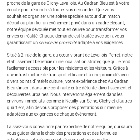
proche de la gare de Clichy-Levallois, Au Cadran Bleu est à votre
écoute pour répondre à toutes vos demandes. Que vous
souhaitiez organiser une soirée spéciale autour d'un match
décisif ou planifier un événement privé dans un cadre élégant,
notre équipe dévouée met tout en œuvre pour transformer vos
envies en réalité. Chaque demande est traitée avec soin, vous
garantissant un
service de proximité
adapté à vos exigences.
Situé à 2, rue de la gare, au cœur vibrant de Levallois-Perret, notre
établissement bénéficie d'une localisation stratégique qui le rend
facilement accessible pour les résidents et les visiteurs. Grâce à
une infrastructure de transport efficace et à une proximité avec
divers points d'intérêt culturel, votre expérience chez Au Cadran
Bleu s'inscrit dans une continuité entre détente, divertissement et
découvertes urbaines. Nous intervenons également dans les
environs immédiats, comme à Neuilly-sur-Seine, Clichy et d'autres
quartiers, afin de vous proposer des prestations sur mesure,
adaptées aux exigences de chaque événement.
Laissez-vous convaincre par l'expertise de notre équipe, qui saura
vous guider dans le choix des prestations et des formules
adaptées à votre événement. Que ce soit pour un dîner