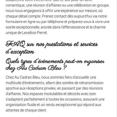
romantique, une réunion d'affaires ou une célébration en groupe,
nous nous engageons à offrir une expérience sur mesure, où
chaque détail compte. Prenez contact dès aujourd'hui via notre
formulaire en ligne ou par téléphone et préparez-vous à vivre une
soirée exceptionnelle, ancrée dans l'effervescence et le charme
unique de Levallois-Perret.
FAQ sur nos prestations et services
d'exception
Quels types d'événements peut-on organiser
chez Au Cadran Bleu ?
Chez Au Cadran Bleu, nous sommes fiers d'accueillir une
multitude d'événements, allant des soirées de retransmission
sportive aux réceptions privées, en passant par des réunions
d'affaires. Nos espaces modulables et décorés avec soin
s'adaptent parfaitement à toutes les occasions, assurant une
organisation fluide et un rendu exceptionnel qui répond aux
attentes de chaque client.