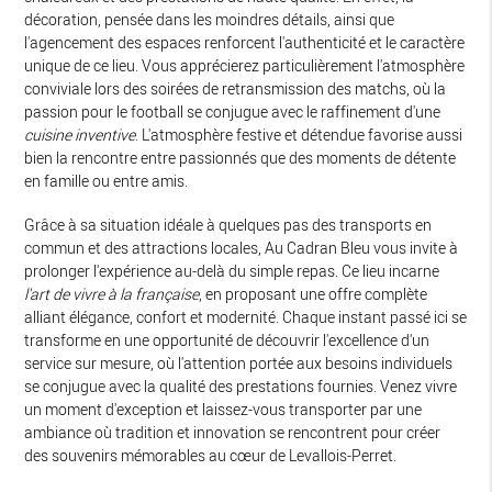
décoration, pensée dans les moindres détails, ainsi que
l'agencement des espaces renforcent l'authenticité et le caractère
unique de ce lieu. Vous apprécierez particulièrement l'atmosphère
conviviale lors des soirées de retransmission des matchs, où la
passion pour le football se conjugue avec le raffinement d'une
cuisine inventive
. L'atmosphère festive et détendue favorise aussi
bien la rencontre entre passionnés que des moments de détente
en famille ou entre amis.
Grâce à sa situation idéale à quelques pas des transports en
commun et des attractions locales, Au Cadran Bleu vous invite à
prolonger l'expérience au-delà du simple repas. Ce lieu incarne
l'art de vivre à la française
, en proposant une offre complète
alliant élégance, confort et modernité. Chaque instant passé ici se
transforme en une opportunité de découvrir l'excellence d'un
service sur mesure, où l'attention portée aux besoins individuels
se conjugue avec la qualité des prestations fournies. Venez vivre
un moment d'exception et laissez-vous transporter par une
ambiance où tradition et innovation se rencontrent pour créer
des souvenirs mémorables au cœur de Levallois-Perret.