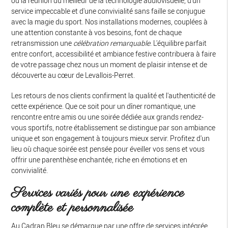
où la réunion du meilleur de la technologie audiovisuelle, d'un
service impeccable et d'une convivialité sans faille se conjugue
avec la magie du sport. Nos installations modernes, couplées à
une attention constante à vos besoins, font de chaque
retransmission une
célébration remarquable
. L'équilibre parfait
entre confort, accessibilité et ambiance festive contribuera à faire
de votre passage chez nous un moment de plaisir intense et de
découverte au cœur de Levallois-Perret.
Les retours de nos clients confirment la qualité et l'authenticité de
cette expérience. Que ce soit pour un dîner romantique, une
rencontre entre amis ou une soirée dédiée aux grands rendez-
vous sportifs, notre établissement se distingue par son ambiance
unique et son engagement à toujours mieux servir. Profitez d'un
lieu où chaque soirée est pensée pour éveiller vos sens et vous
offrir une parenthèse enchantée, riche en émotions et en
convivialité.
Services variés pour une expérience
complète et personnalisée
Au Cadran Bleu se démarque par une offre de services intégrée