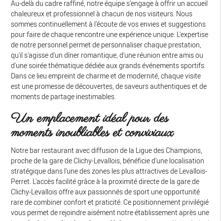
Au-delà du cadre raffiné, notre équipe s'engage à offrir un accueil
chaleureux et professionnel à chacun de nos visiteurs. Nous
sommes continuellement à l'écoute de vos envies et suggestions
pour faire de chaque rencontre une expérience unique. L'expertise
de notre personnel permet de personnaliser chaque prestation,
qu'il s'agisse d'un dîner romantique, d'une réunion entre amis ou
d'une soirée thématique dédiée aux grands événements sportifs.
Dans ce lieu empreint de charme et de modernité, chaque visite
est une promesse de découvertes, de saveurs authentiques et de
moments de partage inestimables.
Un emplacement idéal pour des
moments inoubliables et conviviaux
Notre bar restaurant avec diffusion de la Ligue des Champions,
proche de la gare de Clichy-Levallois, bénéficie d'une localisation
stratégique dans l'une des zones les plus attractives de Levallois-
Perret. L'accès facilité grâce à la proximité directe de la gare de
Clichy-Levallois offre aux passionnés de sport une opportunité
rare de combiner confort et praticité. Ce positionnement privilégié
vous permet de rejoindre aisément notre établissement après une