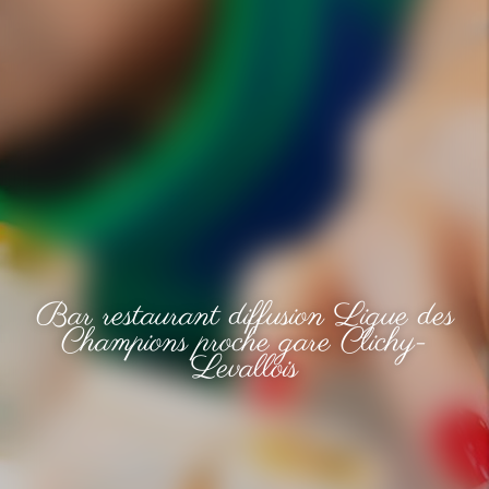
Bar restaurant diffusion Ligue des
Champions proche gare Clichy-
Levallois