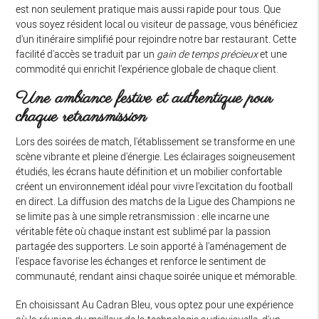
est non seulement pratique mais aussi rapide pour tous. Que
vous soyez résident local ou visiteur de passage, vous bénéficiez
d'un itinéraire simplifié pour rejoindre notre bar restaurant. Cette
facilité d'accès se traduit par un
gain de temps précieux
et une
commodité qui enrichit l'expérience globale de chaque client.
Une ambiance festive et authentique pour
chaque retransmission
Lors des soirées de match, l'établissement se transforme en une
scène vibrante et pleine d'énergie. Les éclairages soigneusement
étudiés, les écrans haute définition et un mobilier confortable
créent un environnement idéal pour vivre l'excitation du football
en direct. La diffusion des matchs de la Ligue des Champions ne
se limite pas à une simple retransmission : elle incarne une
véritable fête où chaque instant est sublimé par la passion
partagée des supporters. Le soin apporté à l'aménagement de
l'espace favorise les échanges et renforce le sentiment de
communauté, rendant ainsi chaque soirée unique et mémorable.
En choisissant Au Cadran Bleu, vous optez pour une expérience