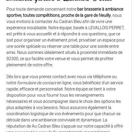
Pour toute demande concernant notre
bar brasserie à ambiance
sportive, toutes compétitions, proche de la gare de Neuilly
, nous
vous invitons à contacter Au Cadran Bleu afin de vivre une
expérience inoubliable. Notre équipe, basée à LEVALLOIS PERRET,
est prête à vous accueillir et à répondre à vos questions, que ce
soit pour organiser un événement privé, privatiser un espace pour
une soirée spéciale ou réserver une table pour une soirée entre
amis. Nous sommes idéalement situés à proximité immédiate de
92300, ce qui facilite votre venue et vous permet de profiter
pleinement de notre offre.
Dès lors que vous prenez contact avec nous via téléphone ou
notre
formulaire de contact
en ligne, vous bénéficiez d'un service
rapide, efficace et personnalisé. Notre équipe se tient à votre
disposition pour vous fournir tous les renseignements
nécessaires et vous accompagner dans le choix des options les
plus adaptées à vos besoins. Nous assurons également la
coordination logistique de vos événements pour que chacun se
déroule dans une ambiance conviviale et dynamique. La
réputation de Au Cadran Bleu s'appuie sur notre capacité à offrir