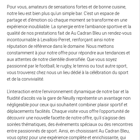
Pour vous, amateurs de sensations fortes et de bonne cuisine,
notre lieu est bien plus qu'un simple bar. C'est un espace de
partage et d'émotion où chaque moment se transforme en une
expérience inoubliable. La synergie entre l'ambiance sportive et la
qualité de nos prestations fait de Au Cadran Bleu un rendez-vous
incontournable à Levallois-Perret, renforçant ainsi notre
réputation de référence dans le domaine. Nous mettons
constamment à jour notre offre pour répondre aux tendances et
aux attentes de notre clientèle diversifiée. Que vous soyez
passionné par le football, le rugby, le tennis ou tout autre sport,
vous trouverez chez nous un lieu dédié à la célébration du sport
et de la convivialité.
L'interaction entre l'environnement dynamique de notre bar et la
fluidité d'accès via la gare de Neuilly représente un avantage non
négligeable pour ceux qui souhaitent combiner plaisir sportif et
déplacements facilités. Chaque visite vous offre l'opportunité de
découvrir une nouvelle facette de notre offre, qu'il s'agisse des
soirées thématiques, des événements spéciaux ou des rencontres
entre passionnés de sport. Ainsi, en choisissant Au Cadran Bleu,
vous optez pour une expérience complète et enrichissante, qui