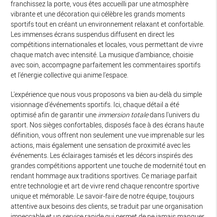
franchissez la porte, vous êtes accueilli par une atmosphère
vibrante et une décoration qui célèbre les grands moments
sportifs tout en créant un environnement relaxant et confortable.
Les immenses écrans suspendus diffusent en direct les
compétitions internationales et locales, vous permettant de vivre
chaque match avec intensité. La musique d'ambiance, choisie
avec soin, accompagne parfaitement les commentaires sportifs
et l'énergie collective qui anime l'espace.
L'expérience que nous vous proposons va bien au-delà du simple
visionnage d'événements sportifs. Ici, chaque détail a été
optimisé afin de garantir une
immersion totale
dans l'univers du
sport. Nos sièges confortables, disposés face à des écrans haute
définition, vous offrent non seulement une vue imprenable sur les
actions, mais également une sensation de proximité avec les
événements. Les éclairages tamisés et les décors inspirés des
grandes compétitions apportent une touche de modernité tout en
rendant hommage aux traditions sportives. Ce mariage parfait
entre technologie et art de vivre rend chaque rencontre sportive
unique et mémorable. Le savoir-faire de notre équipe, toujours
attentive aux besoins des clients, se traduit par une organisation
impeccable et un service rapide qui permet de ne jamais manquer