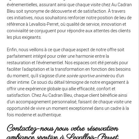
événementielles, assurant ainsi que chaque visite chez Au Cadran
Bleu soit synonyme de découverte et de satisfaction. À travers
ces initiatives, nous souhaitons renforcer notre position de lieu de
référence à Levallois-Perret, où qualité de service, innovation et
convivialité se conjuguent pour répondre aux attentes des clients
les plus exigeants.
Enfin, nous veillons à ce que chaque aspect de notre offre soit
parfaitement intégré pour créer une harmonie entre la
restauration et l'événementiel. Nos espaces ont été pensés pour
faciliter l'adaptation et la transformation en fonction des besoins
du moment, qu'il s'agisse d'une
soirée sportive animée
ou d'un
dîner intime. Ce souci du détail témoigne de notre engagement à
offrir une expérience globale qui allie efficacité, confort et
satisfaction. Chez Au Cadran Bleu, chaque client bénéficie ainsi
d'un accompagnement personnalisé, faisant de chaque visite une
opportunité de vivre un moment exceptionnel dans un cadre à la
fois moderne et authentique.
Contactez-nous pour votre réservation
ambiance sportive à Levallois-Perret