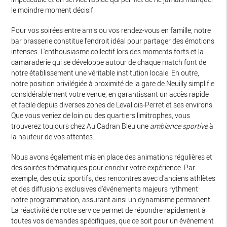
le moindre moment décisif.
Pour vos soirées entre amis ou vos rendez-vous en famille, notre
bar brasserie constitue l'endroit idéal pour partager des émotions
intenses. L'enthousiasme collectif lors des moments forts et la
camaraderie qui se développe autour de chaque match font de
notre établissement une véritable institution locale. En outre,
notre position privilégiée à proximité de la gare de Neuilly simplifie
considérablement votre venue, en garantissant un accès rapide
et facile depuis diverses zones de Levallois-Perret et ses environs.
Que vous veniez de loin ou des quartiers limitrophes, vous
trouverez toujours chez Au Cadran Bleu une
ambiance sportive
à
la hauteur de vos attentes.
Nous avons également mis en place des animations régulières et
des soirées thématiques pour enrichir votre expérience. Par
exemple, des quiz sportifs, des rencontres avec d'anciens athlètes
et des diffusions exclusives d'événements majeurs rythment
notre programmation, assurant ainsi un dynamisme permanent.
La réactivité de notre service permet de répondre rapidement à
toutes vos demandes spécifiques, que ce soit pour un événement