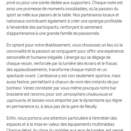
privé ou pour une soirée dédiée aux supporters. Chaque visite est
ainsi une promesse de moments inoubliables, où la passion du
sport se mêle aux plaisirs de la table. Nos partenaires locaux et
nationaux contribuent également à créer une synergie profitable
à l'ensemble des participants, renforçant le sentiment
d'appartenance à une grande famille de passionnés.
En optant pour notre établissement, vous choisissez un lieu où la
convivialité et la passion se conjuguent pour offrir une expérience
sensorielle et humaine inégalée. L'énergie qui se dégage de
chaque recoin, renforcée par la lumière des écrans et le fracas
des applaudissements, transforme chaque match en un
spectacle vivant. L'ambiance y est non seulement sportive, mais
aussi festive, permettant à chacun de vivre des instants de pur
bonheur. Venez constater par vous-même pourquoi notre bar
brasserie est reconnu pour son
atmosphère chaleureuse et
captivante
, et laissez-vous emporter par le dynamisme qui règne
en permanence ici, à deux pas de la gare de Neuilly.
Enfin, nous portons une attention particulière à l'entretien des
espaces et à la mise en valeur des équipements multimédias.
Chaque détail, du choix du mobilier aux jeux de lumière, est pensé