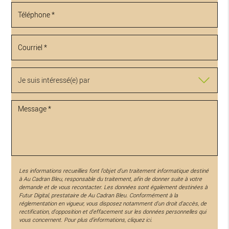
Les informations recueillies font l’objet d’un traitement informatique destiné
à
Au Cadran Bleu
, responsable du traitement, afin de donner suite à votre
demande et de vous recontacter. Les données sont également destinées à
Futur Digital, prestataire de Au Cadran Bleu. Conformément à la
réglementation en vigueur, vous disposez notamment d'un droit d'accès, de
rectification, d'opposition et d'effacement sur les données personnelles qui
vous concernent. Pour plus d’informations, cliquez
ici
.