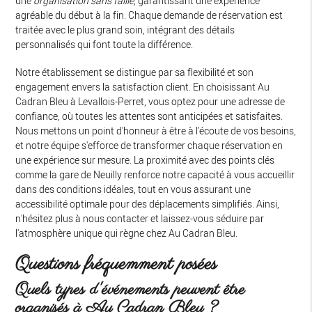
une
organisation sans faille
, garantissant une expérience
agréable du début à la fin. Chaque demande de réservation est
traitée avec le plus grand soin, intégrant des détails
personnalisés qui font toute la différence.
Notre établissement se distingue par sa flexibilité et son
engagement envers la satisfaction client. En choisissant Au
Cadran Bleu à Levallois-Perret, vous optez pour une adresse de
confiance, où toutes les attentes sont anticipées et satisfaites.
Nous mettons un point d'honneur à être à l'écoute de vos besoins,
et notre équipe s'efforce de transformer chaque réservation en
une expérience sur mesure. La proximité avec des points clés
comme la gare de Neuilly renforce notre capacité à vous accueillir
dans des conditions idéales, tout en vous assurant une
accessibilité optimale pour des déplacements simplifiés. Ainsi,
n'hésitez plus à nous contacter et laissez-vous séduire par
l'atmosphère unique qui règne chez Au Cadran Bleu.
Questions fréquemment posées
Quels types d'événements peuvent être
organisés à Au Cadran Bleu ?