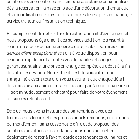
solutions événementielles incluent une assistance personnalisée
dès la réservation, la mise en place d'une décoration thématique
et la coordination de prestations annexes telles que l'animation, le
service traiteur ou l'installation technique.
En complément de notre offre de restauration et d'événementiel,
nous proposons également des services additionnels visant à
rendre chaque expérience encore plus agréable. Parmi eux, un
service client exceptionnel
se tient à votre disposition pour
répondre rapidement à toutes vos demandes et suggestions,
garantissant ainsi une prise en charge complète du début à la fin
de votre réservation. Notre objectif est de vous offrir une
tranquillité d'esprit totale, en vous assurant que chaque détail –
de la cuisine aux animations, en passant par l'accueil chaleureux
– soit minutieusement orchestré pour faire de votre événement
un succès retentissant.
De plus, nous avons instauré des partenariats avec des
fournisseurs locaux et des professionnels reconnus, ce qui nous
permet d'enrichir sans cesse notre offre et de proposer des
solutions novatrices. Ces collaborations nous permettent
également de rester à l'avant-garde des tendances culinaires et