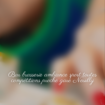
Bar brasserie ambiance sport toutes
compétitions proche gare Neuilly