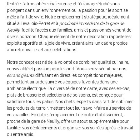
l'entrée, l'atmosphère chaleureuse et l'éclairage étudié vous
plongent dans un environnement où la passion pour le sport se
mêle à l'art de vivre. Notre emplacement stratégique, idéalement
situé à Levallois-Perret et à
proximité immédiate de la gare de
Neuilly
, facilite l'accès aux familles, amis et passionnés venant de
divers horizons. Chaque élément de notre décoration rappelle les
exploits sportifs et la joie de vivre, créant ainsi un cadre propice
aux retrouvailles et aux célébrations.
Notre concept est né de la volonté de combiner qualité culinaire,
convivialité et passion pour le sport. Vous serez séduit par nos
écrans géants
diffusant en direct les compétitions majeures,
permettant ainsi de suivre vos équipes favorites dans une
ambiance électrique. La diversité de notre carte, avec ses en-cas,
plats de brasserie et sélections de boissons, est conçue pour
satisfaire tous les palais. Nos chefs, experts dans l'art de sublimer
les produits du terroir, mettent tout leur savoir-faire au service de
vos papilles. En outre, l'emplacement de notre établissement,
proche de la gare de Neuilly, offre un atout supplémentaire pour
faciliter vos déplacements et organiser vos soirées après le travail
ou entre amis.