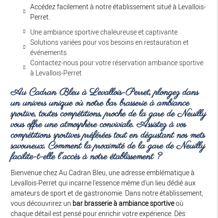
Accédez facilement à notre établissement situé à Levallois-
Perret.
Une ambiance sportive chaleureuse et captivante
Solutions variées pour vos besoins en restauration et
événements
Contactez-nous pour votre réservation ambiance sportive
à Levallois-Perret
Au Cadran Bleu à Levallois-Perret, plongez dans
un univers unique où notre
bar brasserie à ambiance
sportive, toutes compétitions, proche de la gare de Neuilly
vous offre une atmosphère conviviale. Assistez à vos
compétitions sportives préférées tout en dégustant nos mets
savoureux. Comment la proximité de la gare de Neuilly
facilite-t-elle l'accès à notre établissement ?
Bienvenue chez Au Cadran Bleu, une adresse emblématique à
Levallois-Perret qui incarne l'essence même d'un lieu dédié aux
amateurs de sport et de gastronomie. Dans notre établissement,
vous découvrirez un
bar brasserie à ambiance sportive
où
chaque détail est pensé pour enrichir votre expérience. Dès