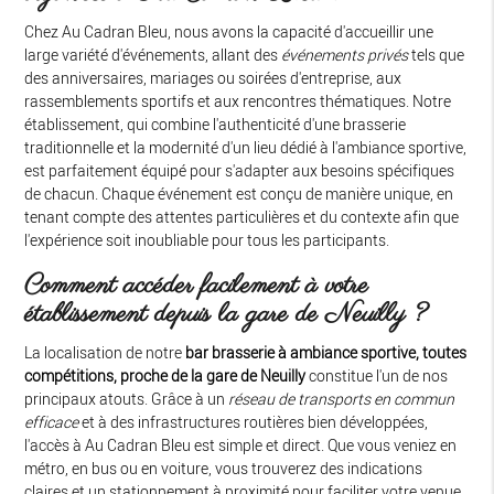
Chez Au Cadran Bleu, nous avons la capacité d'accueillir une
large variété d'événements, allant des
événements privés
tels que
des anniversaires, mariages ou soirées d'entreprise, aux
rassemblements sportifs et aux rencontres thématiques. Notre
établissement, qui combine l'authenticité d'une brasserie
traditionnelle et la modernité d'un lieu dédié à l'ambiance sportive,
est parfaitement équipé pour s'adapter aux besoins spécifiques
de chacun. Chaque événement est conçu de manière unique, en
tenant compte des attentes particulières et du contexte afin que
l'expérience soit inoubliable pour tous les participants.
Comment accéder facilement à votre
établissement depuis la gare de Neuilly ?
La localisation de notre
bar brasserie à ambiance sportive, toutes
compétitions, proche de la gare de Neuilly
constitue l'un de nos
principaux atouts. Grâce à un
réseau de transports en commun
efficace
et à des infrastructures routières bien développées,
l'accès à Au Cadran Bleu est simple et direct. Que vous veniez en
métro, en bus ou en voiture, vous trouverez des indications
claires et un stationnement à proximité pour faciliter votre venue.