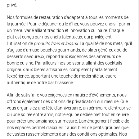
privé.
Nos formules de restauration s'adaptent à tous les moments de
la journée. Pour le déjeuner ou le dîner, vous pouvez choisir parmi
un menu varié alliant tradition et innovation culinaire. Chaque
plat est conçu par nos chefs talentueux, qui privilégient
l'utilisation de
produits frais et locaux
. La qualité de nos mets, qu'il
s'agisse d'amuse-bouches gourmands, de plats généreux ou de
desserts savoureux, répond aux exigences des amateurs de
bonne cuisine. Par ailleurs, nos boissons, allant des cocktails
originaux aux bières artisanales, complètent parfaitement
l'expérience, apportant une touche de modernité au cadre
authentique de notre bar brasserie.
Afin de satisfaire vos exigences en matière d'événements, nous
offrons également des options de privatisation sur mesure. Que
vous organisiez une fête d'anniversaire, un séminaire d'entreprise
ou une soirée entre amis, notre équipe dédiée met tout en œuvre
pour créer une ambiance sur-mesure. L'aménagement flexible de
nos espaces permet d'accueillir aussi bien de petits groupes que
de vastes rassemblements dans des conditions optimales. Nos